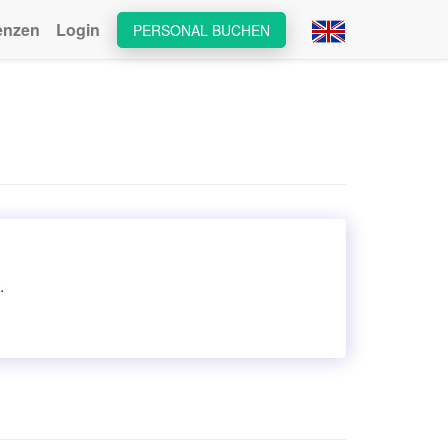
enzen
Login
PERSONAL BUCHEN
.