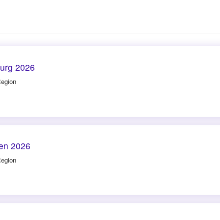
burg 2026
Region
men 2026
Region