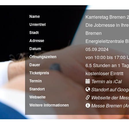
Name
Karrieretag Bremen 
Untertitel
Die Jobmesse in Ihre
Stadt
Bremen
Adresse
Energieleitzentrale
Datum
05.09.2024
Öffnungszeiten
von 10:00 bis 17:00 
Dauer
6.5 Stunden an 1 Tag
Ticketpreis
kostenloser Eintritt
Termin
Termin als iCal
Standort
Standort auf Goog
Webseite
Webseite der Mes
Weitere Informationen
Messe Bremen (Anfa