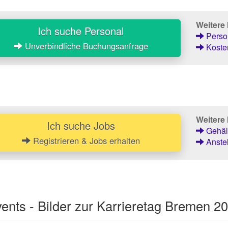
Weitere
Ich suche Personal
Person
Unverbindliche Buchungsanfrage
Kosten
Weitere 
Ich suche Jobs
Gehält
Registrieren & Jobs erhalten
Anstel
nts - Bilder zur Karrieretag Bremen 2