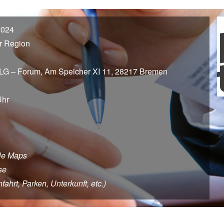
2024
r Region
 BLG – Forum, Am Speicher XI 11, 28217 Bremen
Uhr
le Maps
se
hrt, Parken, Unterkunft, etc.)