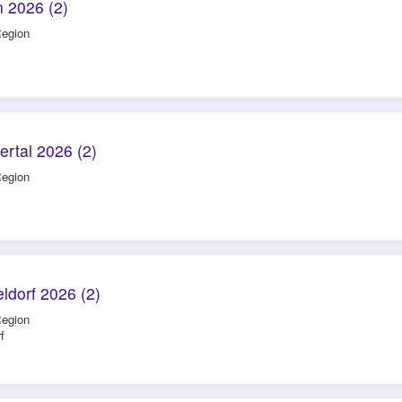
n 2026 (2)
Region
ertal 2026 (2)
Region
ldorf 2026 (2)
Region
f