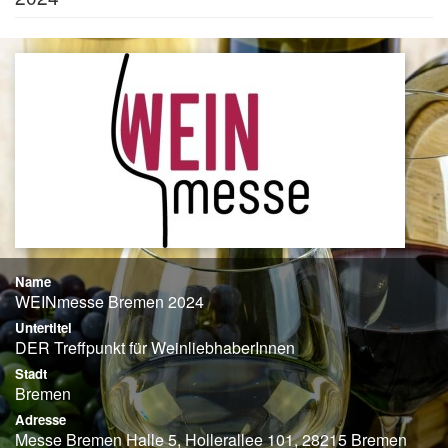
Name
WEINmesse Bremen 2024
Untertitel
DER Treffpunkt für WeinliebhaberInnen
Stadt
Bremen
Adresse
Messe Bremen Halle 5, Hollerallee 101, 28215 Bremen