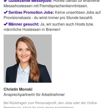
Gutbezahlte Messejobs:
Hohes Gehalt für erfahrene
Messehostessen mit Fremdsprachenkenntnissen.
Seriöse Promotion Jobs:
Keine unseriösen Jobs auf
Provisionsbasis - du wirst immer pro Stunde bezahlt.
Männer gesucht:
Ja, wir suchen auch Hosts bzw.
männliche Hostessen in Bremen!
Christin Monski
Ansprechpartnerin für Arbeitnehmer
Bei Rückfragen zum Personalprofil, den Jobs oder der Online
Bewerbung, könnt ihr mich gerne kontaktieren.