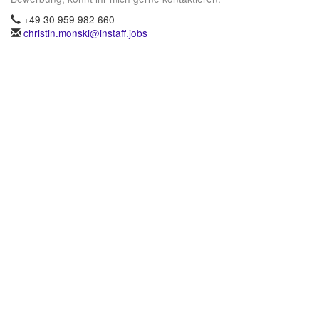
+49 30 959 982 660
christin.monski@instaff.jobs