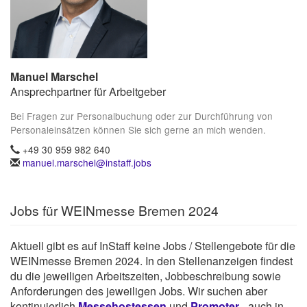
Manuel Marschel
Ansprechpartner für Arbeitgeber
Bei Fragen zur Personalbuchung oder zur Durchführung von
Personaleinsätzen können Sie sich gerne an mich wenden.
+49 30 959 982 640
manuel.marschel@instaff.jobs
Jobs für WEINmesse Bremen 2024
Aktuell gibt es auf InStaff keine Jobs / Stellengebote für die
WEINmesse Bremen 2024. In den Stellenanzeigen findest
du die jeweiligen Arbeitszeiten, Jobbeschreibung sowie
Anforderungen des jeweiligen Jobs. Wir suchen aber
kontinuierlich
Messehostessen
und
Promoter
- auch in