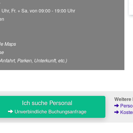
4
 Uhr, Fr. + Sa. von 09:00 - 19:00 Uhr
en
le Maps
se
fahrt, Parken, Unterkunft, etc.)
Weitere
Ich suche Personal
Person
Unverbindliche Buchungsanfrage
Kosten