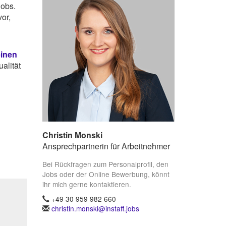
Jobs.
or,
einen
alität
Christin Monski
Ansprechpartnerin für Arbeitnehmer
Bei Rückfragen zum Personalprofil, den
Jobs oder der Online Bewerbung, könnt
ihr mich gerne kontaktieren.
+49 30 959 982 660
christin.monski@instaff.jobs