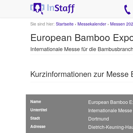
Sie sind hier:
Startseite
›
Messekalender
›
Messen 20
European Bamboo Expo
Internationale Messe für die Bambusbranc
Kurzinformationen zur Messe
Name
European Bamboo E
Untertitel
Internationale Messe
Stadt
Dortmund
Adresse
Dietrich-Keuning-Ha