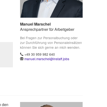
Manuel Marschel
Ansprechpartner für Arbeitgeber
Bei Fragen zur Personalbuchung oder
zur Durchführung von Personaleinsätzen
können Sie sich gerne an mich wenden.
+49 30 959 982 640
manuel.marschel@instaff.jobs
n den