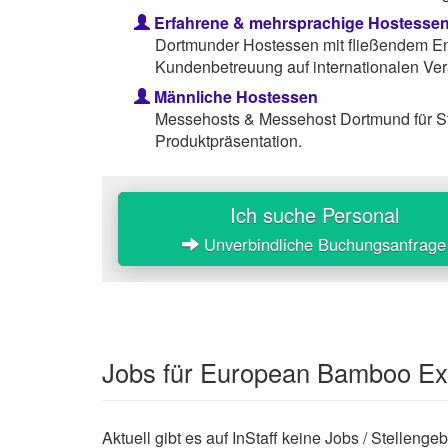
Erfahrene & mehrsprachige Hostesse
Dortmunder Hostessen mit fließendem Eng
Kundenbetreuung auf internationalen Ver
Männliche Hostessen
Messehosts & Messehost Dortmund für S
Produktpräsentation.
Ich suche Personal
Unverbindliche Buchungsanfrage
Jobs für European Bamboo E
Aktuell gibt es auf InStaff keine Jobs / Stelle