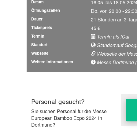
Datum
16.05. bis 18.05.202
Öffnungszeiten
Do. von 20:00 - 22:30
Dauer
21 Stunden an 3 Tag
Ticketpreis
45 €
Termin
Termin als iCal
Standort
Standort auf Goog
Webseite
Webseite der Mes
Weitere Informationen
Messe Dortmund (An
Personal gesucht?
Sie suchen Personal für die Messe
European Bamboo Expo 2024 in
Dortmund?