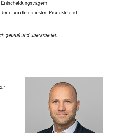
d Entscheidungsträgern.
ändern, um die neuesten Produkte und
ch geprüft und überarbeitet.
zur