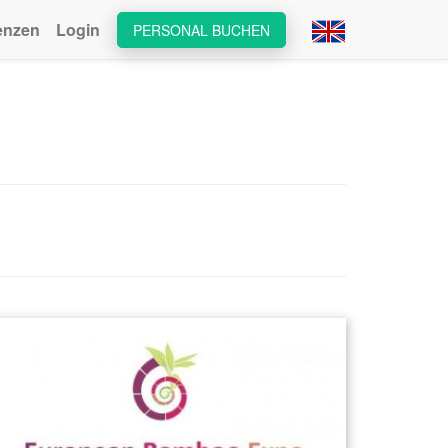
enzen
Login
PERSONAL BUCHEN