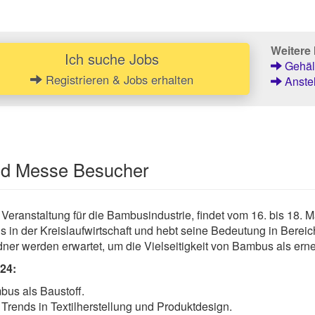
Weitere 
Ich suche Jobs
Gehält
Registrieren & Jobs erhalten
Anstel
und Messe Besucher
ranstaltung für die Bambusindustrie, findet vom 16. bis 18. M
s in der Kreislaufwirtschaft und hebt seine Bedeutung in Bere
edner werden erwartet, um die Vielseitigkeit von Bambus als er
24:
bus als Baustoff.
 Trends in Textilherstellung und Produktdesign.