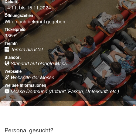
Datum
14.11. bis 15.11.2024
Öffnungszeiten
Wird noch bekannt gegeben
Ticketpreis
385 €
Termin
Termin als iCal
Standort
Standort auf Google Maps
Webseite
Webseite der Messe
Weitere Informationen
Messe Dortmund (Anfahrt, Parken, Unterkunft, etc.)
Personal gesucht?