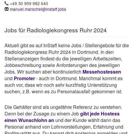
+49 30 959 982 640
manuel.marschel@instaff.jobs
Jobs für Radiologiekongress Ruhr 2024
Aktuell gibt es auf InStaff keine Jobs / Stellengebote für die
Radiologiekongress Ruhr 2024 in Dortmund. In den
Stellenanzeigen findest du die jeweiligen Arbeitszeiten,
Jobbeschreibung sowie Anforderungen des jeweiligen
Jobs. Wir suchen aber kontinuierlich
Messehostessen
und
Promoter
- auch in Dortmund. Manchmal kommt es
auch vor, dass wir noch sehr kurzfristig Unterstützung
suchen, z.B. wenn es zu Personalausfall gekommen ist.
Die Gehälter sind als ungefähre Referenz zu verstehen.
Denn bei der Zusage zu einem Job
gibt jede Hostess
einen Wunschlohn an
und der Kunde wählt dann das
Personal anhand von Lohnvorstellungen, Erfahrung und
Profilqualität aus. Du kannst dich kostenlos anmelden und