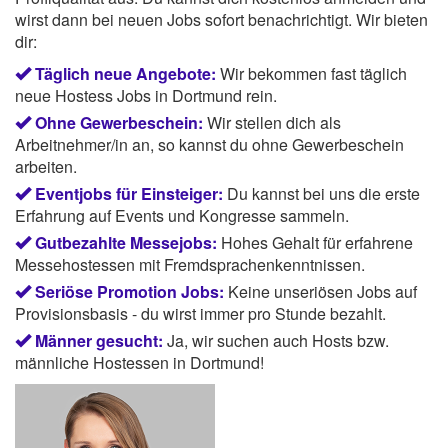
wirst dann bei neuen Jobs sofort benachrichtigt. Wir bieten
dir:
Täglich neue Angebote:
Wir bekommen fast täglich
neue Hostess Jobs in Dortmund rein.
Ohne Gewerbeschein:
Wir stellen dich als
Arbeitnehmer/in an, so kannst du ohne Gewerbeschein
arbeiten.
Eventjobs für Einsteiger:
Du kannst bei uns die erste
Erfahrung auf Events und Kongresse sammeln.
Gutbezahlte Messejobs:
Hohes Gehalt für erfahrene
Messehostessen mit Fremdsprachenkenntnissen.
Seriöse Promotion Jobs:
Keine unseriösen Jobs auf
Provisionsbasis - du wirst immer pro Stunde bezahlt.
Männer gesucht:
Ja, wir suchen auch Hosts bzw.
männliche Hostessen in Dortmund!