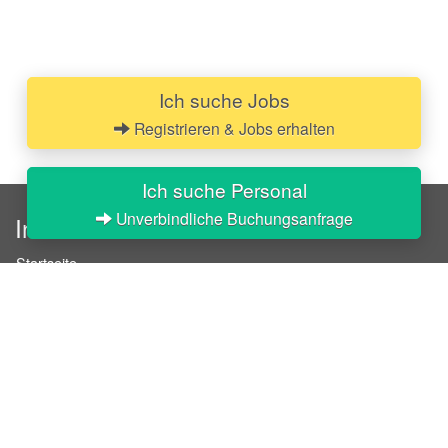
Ich suche Jobs
Registrieren & Jobs erhalten
Ich suche Personal
Unverbindliche Buchungsanfrage
InStaff
Startseite
Über InStaff
Karriere
Impressum
Login
Messekalender
Arbeitsverträge