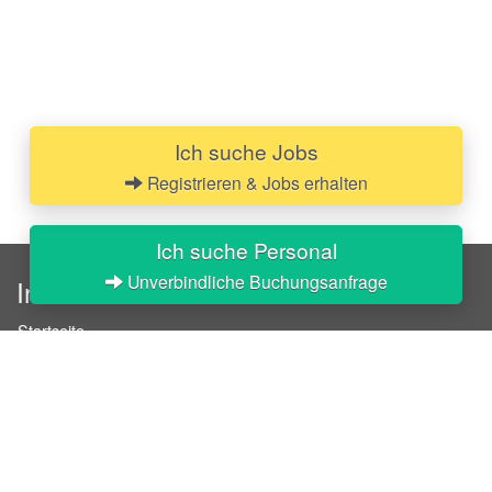
Ich suche Jobs
Registrieren & Jobs erhalten
Ich suche Personal
Unverbindliche Buchungsanfrage
InStaff
Startseite
Über InStaff
Karriere
Impressum
Login
Messekalender