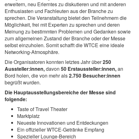
erweitern, neu Erlerntes zu diskutieren und mit anderen
Enthusiasten und Fachleuten aus der Branche zu
sprechen. Die Veranstaltung bietet den Teilnehmern die
Möglichkeit, frei mit Experten zu sprechen und deren
Meinung zu bestimmten Problemen und Gedanken sowie
zum allgemeinen Zustand der Branche oder der Messe
selbst einzuholen. Somit schafft die WTCE eine ideale
Networking-Atmosphäre.
Die Organisatoren konnten letztes Jahr
über
250
Aussteller:innen,
davon
50 Erstaussteller:innen,
an
Bord holen, die von mehr als
2.750 Besucher:innen
begrüßt wurden.
Die Hauptausstellungsbereiche der Messe sind
folgende:
Taste of Travel Theater
Marktplatz
Neueste Innovationen und Entdeckungen
Ein offizieller WTCE-Getränke Empfang
Spezieller Lounge-Bereich