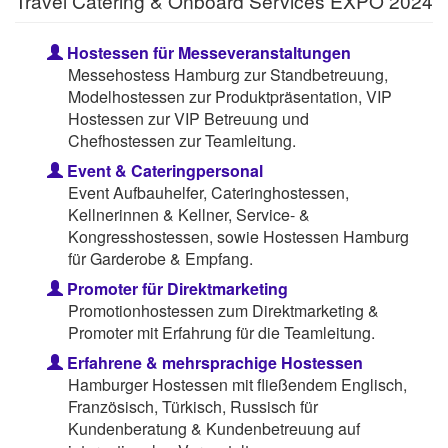
Travel Catering & Onboard Services EXPO 2024
Hostessen für Messeveranstaltungen
Messehostess Hamburg zur Standbetreuung,
Modelhostessen zur Produktpräsentation, VIP
Hostessen zur VIP Betreuung und
Chefhostessen zur Teamleitung.
Event & Cateringpersonal
Event Aufbauhelfer, Cateringhostessen,
Kellnerinnen & Kellner, Service- &
Kongresshostessen, sowie Hostessen Hamburg
für Garderobe & Empfang.
Promoter für Direktmarketing
Promotionhostessen zum Direktmarketing &
Promoter mit Erfahrung für die Teamleitung.
Erfahrene & mehrsprachige Hostessen
Hamburger Hostessen mit fließendem Englisch,
Französisch, Türkisch, Russisch für
Kundenberatung & Kundenbetreuung auf