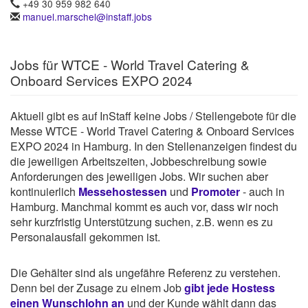
+49 30 959 982 640
manuel.marschel@instaff.jobs
Jobs für WTCE - World Travel Catering &
Onboard Services EXPO 2024
Aktuell gibt es auf InStaff keine Jobs / Stellengebote für die
Messe WTCE - World Travel Catering & Onboard Services
EXPO 2024 in Hamburg. In den Stellenanzeigen findest du
die jeweiligen Arbeitszeiten, Jobbeschreibung sowie
Anforderungen des jeweiligen Jobs. Wir suchen aber
kontinuierlich
Messehostessen
und
Promoter
- auch in
Hamburg. Manchmal kommt es auch vor, dass wir noch
sehr kurzfristig Unterstützung suchen, z.B. wenn es zu
Personalausfall gekommen ist.
Die Gehälter sind als ungefähre Referenz zu verstehen.
Denn bei der Zusage zu einem Job
gibt jede Hostess
einen Wunschlohn an
und der Kunde wählt dann das