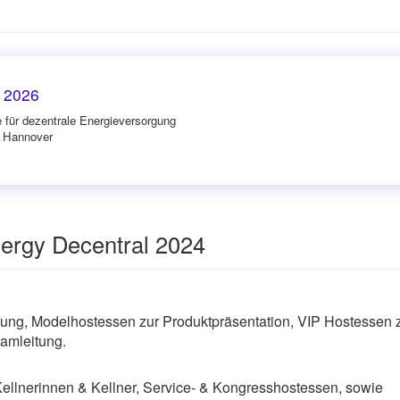
 2026
e für dezentrale Energieversorgung
n Hannover
ergy Decentral 2024
ng, Modelhostessen zur Produktpräsentation, VIP Hostessen 
amleitung.
Kellnerinnen & Kellner, Service- & Kongresshostessen, sowie