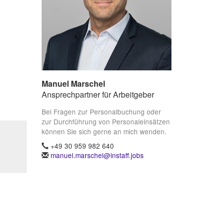
Manuel Marschel
Ansprechpartner für Arbeitgeber
Bei Fragen zur Personalbuchung oder
zur Durchführung von Personaleinsätzen
können Sie sich gerne an mich wenden.
+49 30 959 982 640
manuel.marschel@instaff.jobs