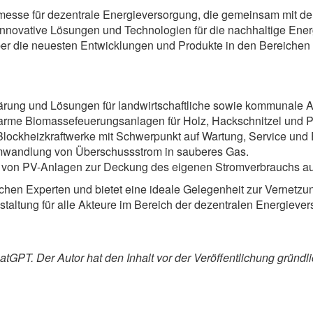
chmesse für dezentrale Energieversorgung, die gemeinsam mit 
sie innovative Lösungen und Technologien für die nachhaltige En
über die neuesten Entwicklungen und Produkte in den Bereichen
ärung und Lösungen für landwirtschaftliche sowie kommunale 
sarme Biomassefeuerungsanlagen für Holz, Hackschnitzel und Pe
 Blockheizkraftwerke mit Schwerpunkt auf Wartung, Service und 
Umwandlung von Überschussstrom in sauberes Gas.
ion von PV-Anlagen zur Deckung des eigenen Stromverbrauchs auf
hen Experten und bietet eine ideale Gelegenheit zur Vernetzung
nstaltung für alle Akteure im Bereich der dezentralen Energiever
tGPT. Der Autor hat den Inhalt vor der Veröffentlichung gründli