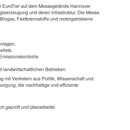
der EuroTier auf dem Messegelände Hannover
ergieerzeugung und deren Infrastruktur. Die Messe
 Biogas, Festbrennstoffe und motorgetriebene
Anlagen.
llets.
Emissionskontrolle.
 landwirtschaftlichen Betrieben.
 mit Vertretern aus Politik, Wissenschaft und
sorgung, die nachhaltige und effiziente
ch geprüft und überarbeitet.