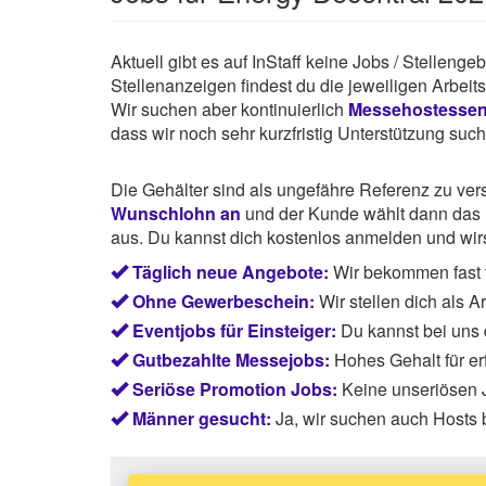
Aktuell gibt es auf InStaff keine Jobs / Stellen
Stellenanzeigen findest du die jeweiligen Arbei
Wir suchen aber kontinuierlich
Messehostesse
dass wir noch sehr kurzfristig Unterstützung suc
Die Gehälter sind als ungefähre Referenz zu ve
Wunschlohn an
und der Kunde wählt dann das P
aus. Du kannst dich kostenlos anmelden und wirst
Täglich neue Angebote:
Wir bekommen fast 
Ohne Gewerbeschein:
Wir stellen dich als 
Eventjobs für Einsteiger:
Du kannst bei uns
Gutbezahlte Messejobs:
Hohes Gehalt für e
Seriöse Promotion Jobs:
Keine unseriösen J
Männer gesucht:
Ja, wir suchen auch Hosts