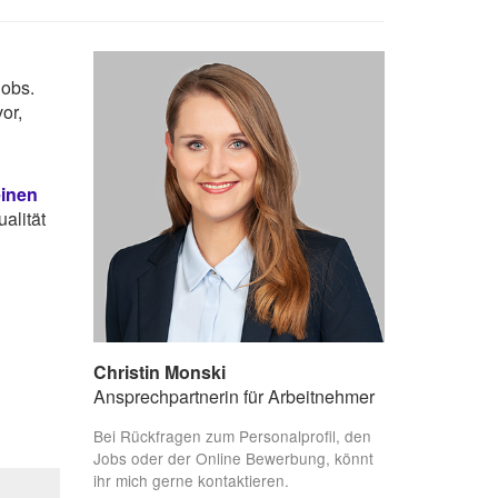
Jobs.
or,
einen
alität
Christin Monski
Ansprechpartnerin für Arbeitnehmer
Bei Rückfragen zum Personalprofil, den
Jobs oder der Online Bewerbung, könnt
ihr mich gerne kontaktieren.