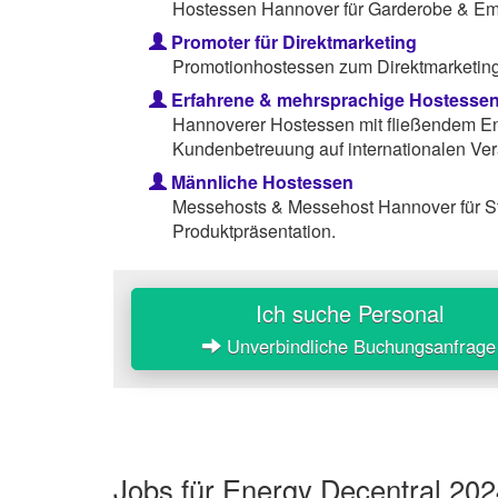
Hostessen Hannover für Garderobe & Em
Promoter für Direktmarketing
Promotionhostessen zum Direktmarketing 
Erfahrene & mehrsprachige Hostesse
Hannoverer Hostessen mit fließendem Eng
Kundenbetreuung auf internationalen Ver
Männliche Hostessen
Messehosts & Messehost Hannover für S
Produktpräsentation.
Ich suche Personal
Unverbindliche Buchungsanfrage
Jobs für Energy Decentral 20