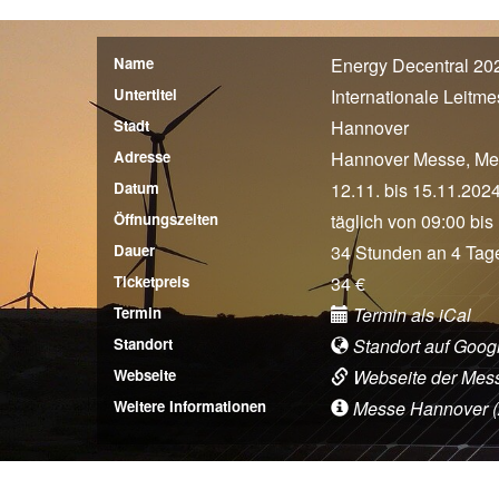
Name
Energy Decentral 20
Untertitel
Internationale Leitm
Stadt
Hannover
Adresse
Hannover Messe, Me
Datum
12.11. bis 15.11.202
Öffnungszeiten
täglich von 09:00 bis
Dauer
34 Stunden an 4 Tag
Ticketpreis
34 €
Termin
Termin als iCal
Standort
Standort auf Goog
Webseite
Webseite der Mes
Weitere Informationen
Messe Hannover (An