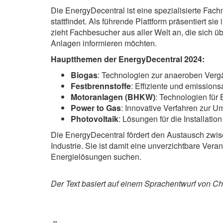
Die EnergyDecentral ist eine spezialisierte Fa
stattfindet. Als führende Plattform präsentiert 
zieht Fachbesucher aus aller Welt an, die sich 
Anlagen informieren möchten.
Hauptthemen der EnergyDecentral 2024:
Biogas
: Technologien zur anaeroben Verg
Festbrennstoffe
: Effiziente und emission
Motoranlagen (BHKW)
: Technologien für
Power to Gas
: Innovative Verfahren zur 
Photovoltaik
: Lösungen für die Installat
Die EnergyDecentral fördert den Austausch zwisc
Industrie. Sie ist damit eine unverzichtbare Vera
Energielösungen suchen.
Der Text basiert auf einem Sprachentwurf von Cha