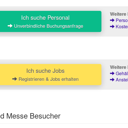
Weitere
Ich suche Personal
Person
Unverbindliche Buchungsanfrage
Kosten
Weitere 
Ich suche Jobs
Gehält
Registrieren & Jobs erhalten
Anstel
und Messe Besucher