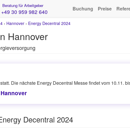
Beratung für Arbeitgeber
Buchung
Preise
Refer
+49 30 959 982 640
24
›
Hannover
›
Energy Decentral 2024
in Hannover
ergieversorgung
tatt. Die nächste Energy Decentral Messe findet vom 10.11. bis
n Hannover
Energy Decentral 2024