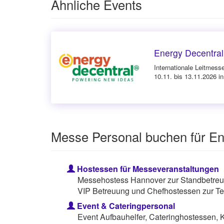
Ähnliche Events
Energy Decentral
Internationale Leitmess
10.11. bis 13.11.2026 i
Messe Personal buchen für En
Hostessen für Messeveranstaltungen
Messehostess Hannover zur Standbetreuu
VIP Betreuung und Chefhostessen zur Te
Event & Cateringpersonal
Event Aufbauhelfer, Cateringhostessen, 