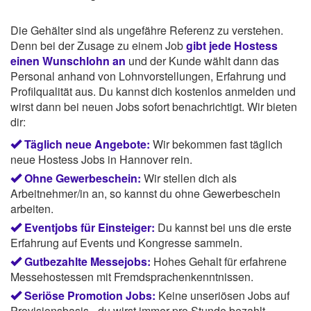
Die Gehälter sind als ungefähre Referenz zu verstehen.
Denn bei der Zusage zu einem Job
gibt jede Hostess
einen Wunschlohn an
und der Kunde wählt dann das
Personal anhand von Lohnvorstellungen, Erfahrung und
Profilqualität aus. Du kannst dich kostenlos anmelden und
wirst dann bei neuen Jobs sofort benachrichtigt. Wir bieten
dir:
Täglich neue Angebote:
Wir bekommen fast täglich
neue Hostess Jobs in Hannover rein.
Ohne Gewerbeschein:
Wir stellen dich als
Arbeitnehmer/in an, so kannst du ohne Gewerbeschein
arbeiten.
Eventjobs für Einsteiger:
Du kannst bei uns die erste
Erfahrung auf Events und Kongresse sammeln.
Gutbezahlte Messejobs:
Hohes Gehalt für erfahrene
Messehostessen mit Fremdsprachenkenntnissen.
Seriöse Promotion Jobs:
Keine unseriösen Jobs auf
Provisionsbasis - du wirst immer pro Stunde bezahlt.