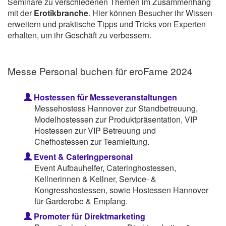
Seminare zu verschiedenen Themen im Zusammenhang
mit der
Erotikbranche
. Hier können Besucher ihr Wissen
erweitern und praktische Tipps und Tricks von Experten
erhalten, um ihr Geschäft zu verbessern.
Messe Personal buchen für eroFame 2024
Hostessen für Messeveranstaltungen
Messehostess Hannover zur Standbetreuung,
Modelhostessen zur Produktpräsentation, VIP
Hostessen zur VIP Betreuung und
Chefhostessen zur Teamleitung.
Event & Cateringpersonal
Event Aufbauhelfer, Cateringhostessen,
Kellnerinnen & Kellner, Service- &
Kongresshostessen, sowie Hostessen Hannover
für Garderobe & Empfang.
Promoter für Direktmarketing