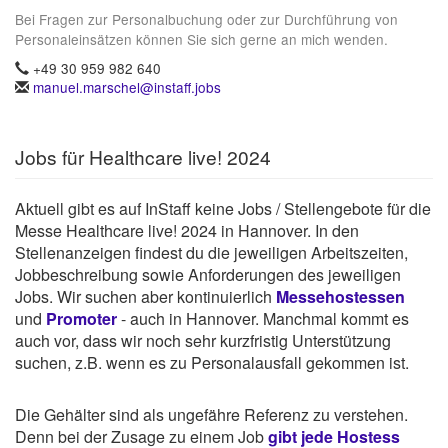
Bei Fragen zur Personalbuchung oder zur Durchführung von
Personaleinsätzen können Sie sich gerne an mich wenden.
+49 30 959 982 640
manuel.marschel@instaff.jobs
Jobs für Healthcare live! 2024
Aktuell gibt es auf InStaff keine Jobs / Stellengebote für die
Messe Healthcare live! 2024 in Hannover. In den
Stellenanzeigen findest du die jeweiligen Arbeitszeiten,
Jobbeschreibung sowie Anforderungen des jeweiligen
Jobs. Wir suchen aber kontinuierlich
Messehostessen
und
Promoter
- auch in Hannover. Manchmal kommt es
auch vor, dass wir noch sehr kurzfristig Unterstützung
suchen, z.B. wenn es zu Personalausfall gekommen ist.
Die Gehälter sind als ungefähre Referenz zu verstehen.
Denn bei der Zusage zu einem Job
gibt jede Hostess