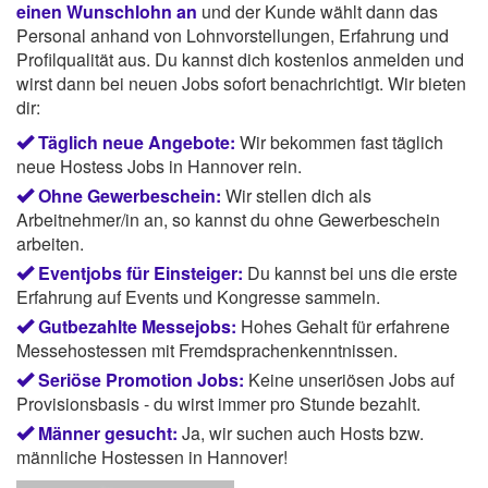
einen Wunschlohn an
und der Kunde wählt dann das
Personal anhand von Lohnvorstellungen, Erfahrung und
Profilqualität aus. Du kannst dich kostenlos anmelden und
wirst dann bei neuen Jobs sofort benachrichtigt. Wir bieten
dir:
Täglich neue Angebote:
Wir bekommen fast täglich
neue Hostess Jobs in Hannover rein.
Ohne Gewerbeschein:
Wir stellen dich als
Arbeitnehmer/in an, so kannst du ohne Gewerbeschein
arbeiten.
Eventjobs für Einsteiger:
Du kannst bei uns die erste
Erfahrung auf Events und Kongresse sammeln.
Gutbezahlte Messejobs:
Hohes Gehalt für erfahrene
Messehostessen mit Fremdsprachenkenntnissen.
Seriöse Promotion Jobs:
Keine unseriösen Jobs auf
Provisionsbasis - du wirst immer pro Stunde bezahlt.
Männer gesucht:
Ja, wir suchen auch Hosts bzw.
männliche Hostessen in Hannover!