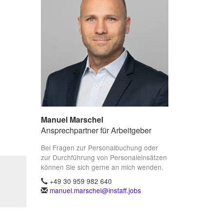
Manuel Marschel
Ansprechpartner für Arbeitgeber
Bei Fragen zur Personalbuchung oder
zur Durchführung von Personaleinsätzen
können Sie sich gerne an mich wenden.
+49 30 959 982 640
manuel.marschel@instaff.jobs