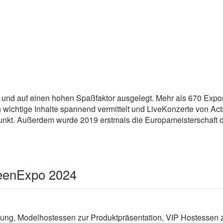
und auf einen hohen Spaßfaktor ausgelegt. Mehr als 670 Expo
wichtige Inhalte spannend vermittelt und LiveKonzerte von Ac
t. Außerdem wurde 2019 erstmals die Europameisterschaft de
deenExpo 2024
ng, Modelhostessen zur Produktpräsentation, VIP Hostessen 