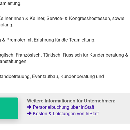
amleitung.
Kellnerinnen & Kellner, Service- & Kongresshostessen, sowie
pfang.
& Promoter mit Erfahrung für die Teamleitung.
n
lisch, Französisch, Türkisch, Russisch für Kundenberatung &
anstaltungen.
tandbetreuung, Eventaufbau, Kundenberatung und
Weitere Informationen für Unternehmen:
Personalbuchung über InStaff
Kosten & Leistungen von InStaff