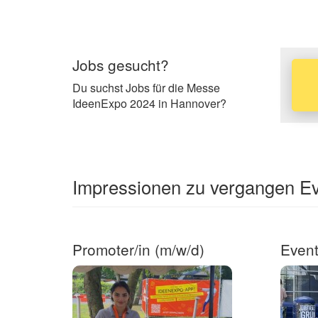
Jobs gesucht?
Du suchst Jobs für die Messe
IdeenExpo 2024 in Hannover?
Impressionen zu vergangen Ev
Promoter/in (m/w/d)
Event