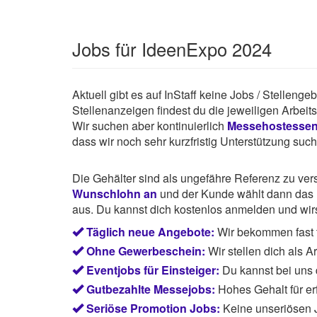
Jobs für IdeenExpo 2024
Aktuell gibt es auf InStaff keine Jobs / Stellen
Stellenanzeigen findest du die jeweiligen Arbei
Wir suchen aber kontinuierlich
Messehostesse
dass wir noch sehr kurzfristig Unterstützung suc
Die Gehälter sind als ungefähre Referenz zu ve
Wunschlohn an
und der Kunde wählt dann das P
aus. Du kannst dich kostenlos anmelden und wirst
Täglich neue Angebote:
Wir bekommen fast 
Ohne Gewerbeschein:
Wir stellen dich als 
Eventjobs für Einsteiger:
Du kannst bei uns
Gutbezahlte Messejobs:
Hohes Gehalt für e
Seriöse Promotion Jobs:
Keine unseriösen J