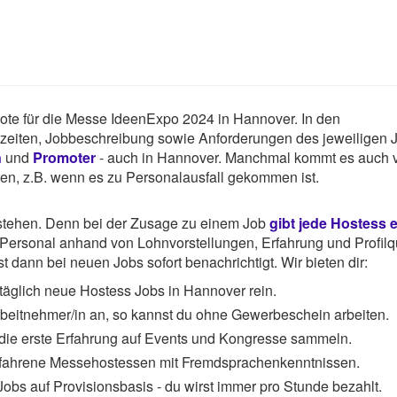
gebote für die Messe IdeenExpo 2024 in Hannover. In den
tszeiten, Jobbeschreibung sowie Anforderungen des jeweiligen 
n
und
Promoter
- auch in Hannover. Manchmal kommt es auch v
hen, z.B. wenn es zu Personalausfall gekommen ist.
rstehen. Denn bei der Zusage zu einem Job
gibt jede Hostess 
ersonal anhand von Lohnvorstellungen, Erfahrung und Profilqu
 dann bei neuen Jobs sofort benachrichtigt. Wir bieten dir:
täglich neue Hostess Jobs in Hannover rein.
Arbeitnehmer/in an, so kannst du ohne Gewerbeschein arbeiten.
 die erste Erfahrung auf Events und Kongresse sammeln.
rfahrene Messehostessen mit Fremdsprachenkenntnissen.
obs auf Provisionsbasis - du wirst immer pro Stunde bezahlt.