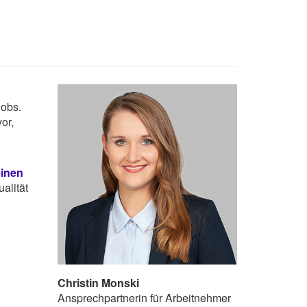
Jobs.
or,
einen
alität
Christin Monski
Ansprechpartnerin für Arbeitnehmer