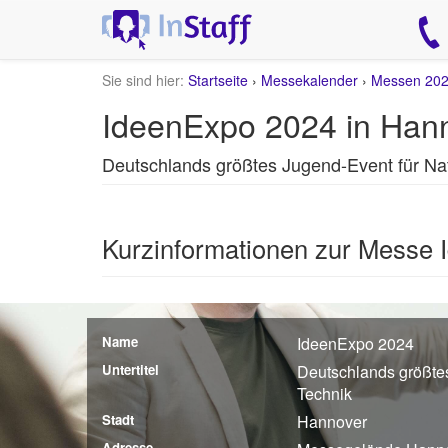
Sie sind hier:
Startseite
›
Messekalender
›
Messen 20
IdeenExpo 2024 in Han
Deutschlands größtes Jugend-Event für Na
Kurzinformationen zur Messe
Name
IdeenExpo 2024
Untertitel
Deutschlands größte
Technik
Stadt
Hannover
Adresse