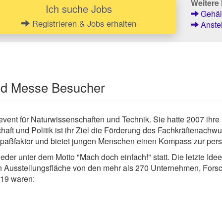
Weitere 
Ich suche Jobs
Gehält
Registrieren & Jobs erhalten
Anstel
und Messe Besucher
nt für Naturwissenschaften und Technik. Sie hatte 2007 ihre Pr
aft und Politik ist ihr Ziel die Förderung des Fachkräftenachw
paßfaktor und bietet jungen Menschen einen Kompass zur persö
ieder unter dem Motto "Mach doch einfach!" statt. Die letzte 
en Ausstellungsfläche von den mehr als 270 Unternehmen, For
019 waren: