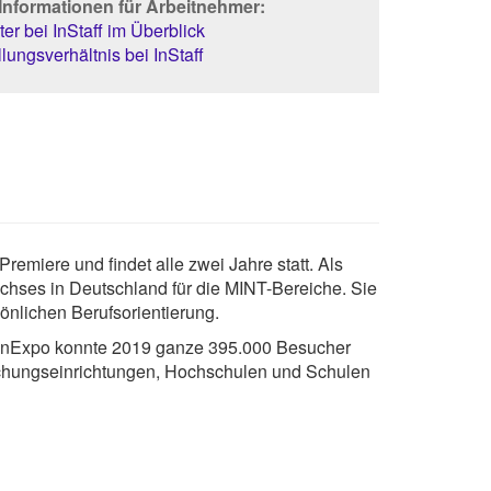
Informationen für Arbeitnehmer:
er bei InStaff im Überblick
lungsverhältnis bei InStaff
emiere und findet alle zwei Jahre statt. Als
uchses in Deutschland für die MINT-Bereiche. Sie
nlichen Berufsorientierung.
IdeenExpo konnte 2019 ganze 395.000 Besucher
schungseinrichtungen, Hochschulen und Schulen