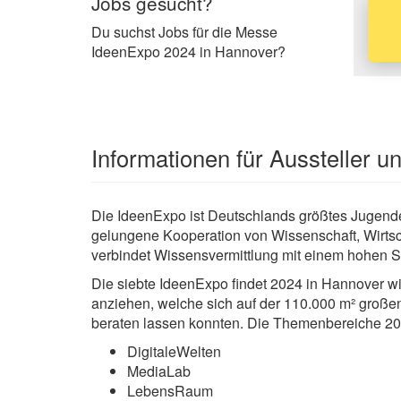
Jobs gesucht?
Du suchst Jobs für die Messe
IdeenExpo 2024 in Hannover?
Informationen für Aussteller 
Die IdeenExpo ist Deutschlands größtes Jugendeve
gelungene Kooperation von Wissenschaft, Wirtsch
verbindet Wissensvermittlung mit einem hohen S
Die siebte IdeenExpo findet 2024 in Hannover w
anziehen, welche sich auf der 110.000 m² groß
beraten lassen konnten. Die Themenbereiche 2
DigitaleWelten
MediaLab
LebensRaum