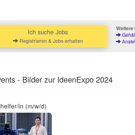
Weitere 
Ich suche Jobs
Gehält
Registrieren & Jobs erhalten
Anstel
ents - Bilder zur IdeenExpo 2024
helfer/in (m/w/d)