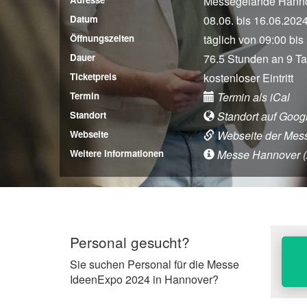
Messegelände Hanno
Datum
08.06. bis 16.06.202
Öffnungszeiten
täglich von 09:00 bis
Dauer
76.5 Stunden an 9 T
Ticketpreis
kostenloser Eintritt
Termin
Termin als iCal
Standort
Standort auf Goog
Webseite
Webseite der Mes
Weitere Informationen
Messe Hannover (An
Personal gesucht?
Sie suchen Personal für die Messe
IdeenExpo 2024 in Hannover?