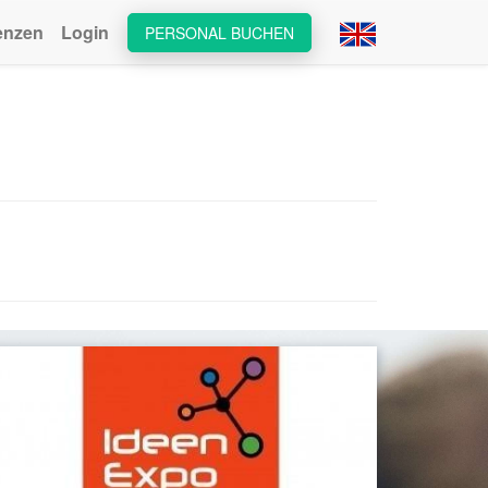
enzen
Login
PERSONAL BUCHEN