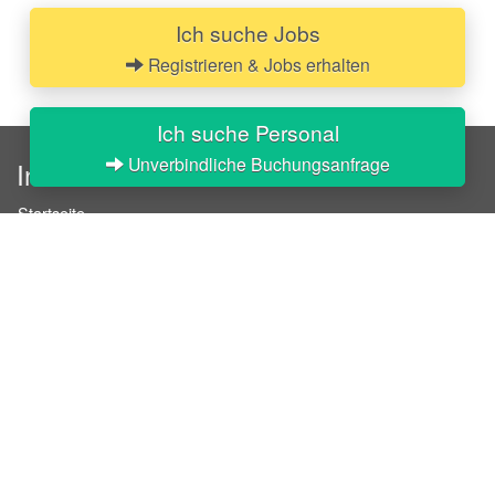
Ich suche Jobs
Registrieren & Jobs erhalten
Ich suche Personal
Unverbindliche Buchungsanfrage
InStaff
Startseite
Über InStaff
Karriere
Impressum
Login
Messekalender
Arbeitsverträge
Bewerbungsunterlagen
Schulungen
Arbeitsrecht