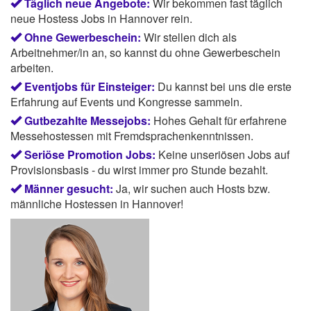
Täglich neue Angebote:
Wir bekommen fast täglich
neue Hostess Jobs in Hannover rein.
Ohne Gewerbeschein:
Wir stellen dich als
Arbeitnehmer/in an, so kannst du ohne Gewerbeschein
arbeiten.
Eventjobs für Einsteiger:
Du kannst bei uns die erste
Erfahrung auf Events und Kongresse sammeln.
Gutbezahlte Messejobs:
Hohes Gehalt für erfahrene
Messehostessen mit Fremdsprachenkenntnissen.
Seriöse Promotion Jobs:
Keine unseriösen Jobs auf
Provisionsbasis - du wirst immer pro Stunde bezahlt.
Männer gesucht:
Ja, wir suchen auch Hosts bzw.
männliche Hostessen in Hannover!