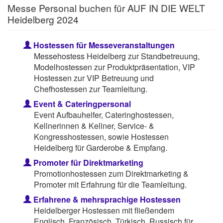
Messe Personal buchen für AUF IN DIE WELT
Heidelberg 2024
Hostessen für Messeveranstaltungen
Messehostess Heidelberg zur Standbetreuung,
Modelhostessen zur Produktpräsentation, VIP
Hostessen zur VIP Betreuung und
Chefhostessen zur Teamleitung.
Event & Cateringpersonal
Event Aufbauhelfer, Cateringhostessen,
Kellnerinnen & Kellner, Service- &
Kongresshostessen, sowie Hostessen
Heidelberg für Garderobe & Empfang.
Promoter für Direktmarketing
Promotionhostessen zum Direktmarketing &
Promoter mit Erfahrung für die Teamleitung.
Erfahrene & mehrsprachige Hostessen
Heidelberger Hostessen mit fließendem
Englisch, Französisch, Türkisch, Russisch für