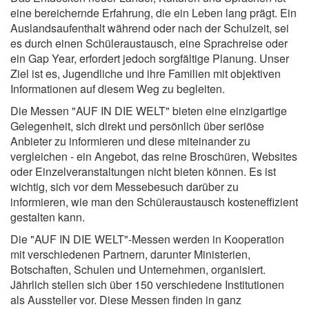
eine bereichernde Erfahrung, die ein Leben lang prägt. Ein
Auslandsaufenthalt während oder nach der Schulzeit, sei
es durch einen Schüleraustausch, eine Sprachreise oder
ein Gap Year, erfordert jedoch sorgfältige Planung. Unser
Ziel ist es, Jugendliche und ihre Familien mit objektiven
Informationen auf diesem Weg zu begleiten.
Die Messen "AUF IN DIE WELT" bieten eine einzigartige
Gelegenheit, sich direkt und persönlich über seriöse
Anbieter zu informieren und diese miteinander zu
vergleichen - ein Angebot, das reine Broschüren, Websites
oder Einzelveranstaltungen nicht bieten können. Es ist
wichtig, sich vor dem Messebesuch darüber zu
informieren, wie man den Schüleraustausch kosteneffizient
gestalten kann.
Die "AUF IN DIE WELT"-Messen werden in Kooperation
mit verschiedenen Partnern, darunter Ministerien,
Botschaften, Schulen und Unternehmen, organisiert.
Jährlich stellen sich über 150 verschiedene Institutionen
als Aussteller vor. Diese Messen finden in ganz