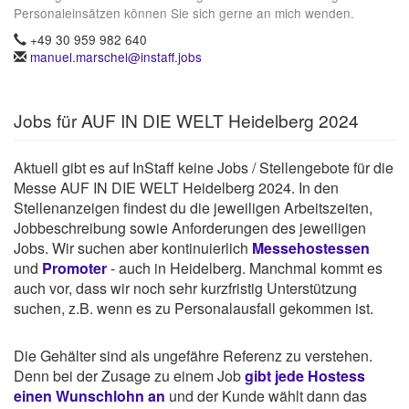
Personaleinsätzen können Sie sich gerne an mich wenden.
+49 30 959 982 640
manuel.marschel@instaff.jobs
Jobs für AUF IN DIE WELT Heidelberg 2024
Aktuell gibt es auf InStaff keine Jobs / Stellengebote für die
Messe AUF IN DIE WELT Heidelberg 2024. In den
Stellenanzeigen findest du die jeweiligen Arbeitszeiten,
Jobbeschreibung sowie Anforderungen des jeweiligen
Jobs. Wir suchen aber kontinuierlich
Messehostessen
und
Promoter
- auch in Heidelberg. Manchmal kommt es
auch vor, dass wir noch sehr kurzfristig Unterstützung
suchen, z.B. wenn es zu Personalausfall gekommen ist.
Die Gehälter sind als ungefähre Referenz zu verstehen.
Denn bei der Zusage zu einem Job
gibt jede Hostess
einen Wunschlohn an
und der Kunde wählt dann das