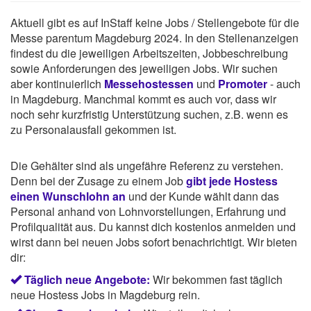
Aktuell gibt es auf InStaff keine Jobs / Stellengebote für die
Messe parentum Magdeburg 2024. In den Stellenanzeigen
findest du die jeweiligen Arbeitszeiten, Jobbeschreibung
sowie Anforderungen des jeweiligen Jobs. Wir suchen
aber kontinuierlich
Messehostessen
und
Promoter
- auch
in Magdeburg. Manchmal kommt es auch vor, dass wir
noch sehr kurzfristig Unterstützung suchen, z.B. wenn es
zu Personalausfall gekommen ist.
Die Gehälter sind als ungefähre Referenz zu verstehen.
Denn bei der Zusage zu einem Job
gibt jede Hostess
einen Wunschlohn an
und der Kunde wählt dann das
Personal anhand von Lohnvorstellungen, Erfahrung und
Profilqualität aus. Du kannst dich kostenlos anmelden und
wirst dann bei neuen Jobs sofort benachrichtigt. Wir bieten
dir:
Täglich neue Angebote:
Wir bekommen fast täglich
neue Hostess Jobs in Magdeburg rein.