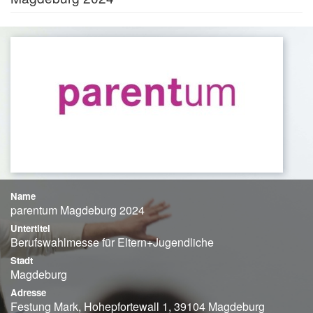
Name
parentum Magdeburg 2024
Untertitel
Berufswahlmesse für Eltern+Jugendliche
Stadt
Magdeburg
Adresse
Festung Mark, Hohepfortewall 1, 39104 Magdeburg