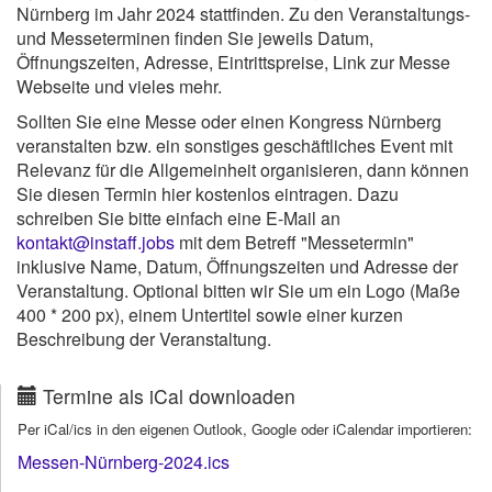
Nürnberg im Jahr 2024 stattfinden. Zu den Veranstaltungs-
und Messeterminen finden Sie jeweils Datum,
Öffnungszeiten, Adresse, Eintrittspreise, Link zur Messe
Webseite und vieles mehr.
Sollten Sie eine Messe oder einen Kongress Nürnberg
veranstalten bzw. ein sonstiges geschäftliches Event mit
Relevanz für die Allgemeinheit organisieren, dann können
Sie diesen Termin hier kostenlos eintragen. Dazu
schreiben Sie bitte einfach eine E-Mail an
kontakt@instaff.jobs
mit dem Betreff "Messetermin"
inklusive Name, Datum, Öffnungszeiten und Adresse der
Veranstaltung. Optional bitten wir Sie um ein Logo (Maße
400 * 200 px), einem Untertitel sowie einer kurzen
Beschreibung der Veranstaltung.
Termine als iCal downloaden
Per iCal/ics in den eigenen Outlook, Google oder iCalendar importieren:
Messen-Nürnberg-2024.ics