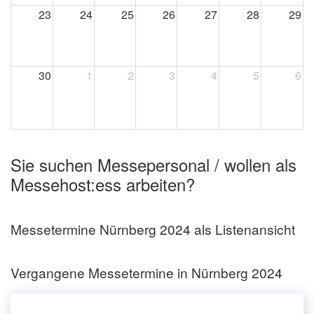
23
24
25
26
27
28
29
30
1
2
3
4
5
6
Sie suchen Messepersonal / wollen als
Messehost:ess arbeiten?
Messetermine Nürnberg 2024 als Listenansicht
Vergangene Messetermine in Nürnberg 2024