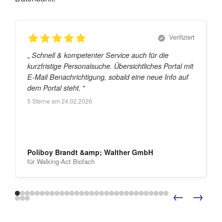
Verifiziert
„
„
Schnell & kompetenter Service auch für die
kurzfristige Personalsuche. Übersichtliches Portal mit
E-Mail Benachrichtigung, sobald eine neue Info auf
"
dem Portal steht.
5
Sterne am
24.02.2026
Poliboy Brandt &amp; Walther GmbH
für Walking-Act Biofach
←
→