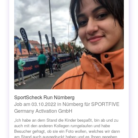
SportScheck Run Nürnberg
Job am 03.10.2022 in Nürnberg für SPORTFIVE
Germany Activation GmbH
„Ich habe an dem Stand die Kinder bespaßt, bin ab und zu
auch mit den anderen Kollegen rumgelaufen und habe
Besucher gefragt, ob sie ein Foto wollen, welches wir dann
am Stand auch ausgedruckt haben und es Ihnen gegeben