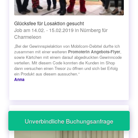
Glücksfee für Losaktion gesucht
Job am 14.02. - 15.02.2019 in Nürnberg für
Charmeleon
„Bei der Gewinnspielaktion von Mobilcom-Debitel durfte ich
zusammen mit einer weiteren
Promoterin
Angebots-Flyer
,
sowie Kärtchen mit einem darauf abgedruckten Gewinncode
verteilen. Mit diesem Code konnten die Kunden im Shop
dann versuchen einen Tresor zu öffnen und sich bei Erfolg
ein Produkt aus diesem aussuchen.“
Anna
Unverbindliche Buchungsanfrage