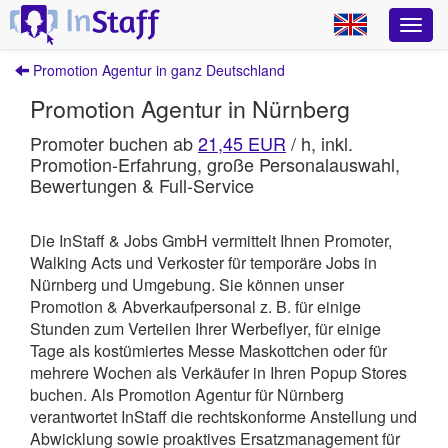
Promotion Agentur in ganz Deutschland
Promotion Agentur in Nürnberg
Promoter buchen ab
21,45 EUR
/ h, inkl.
Promotion-Erfahrung, große Personalauswahl,
Bewertungen & Full-Service
Die InStaff & Jobs GmbH vermittelt Ihnen Promoter,
Walking Acts und Verkoster für temporäre Jobs in
Nürnberg und Umgebung.
Sie können unser
Promotion & Abverkaufpersonal z. B. für einige
Stunden zum Verteilen Ihrer Werbeflyer, für einige
Tage als kostümiertes Messe Maskottchen oder für
mehrere Wochen als Verkäufer in Ihren Popup Stores
buchen. Als Promotion Agentur für Nürnberg
verantwortet
InStaff
die rechtskonforme Anstellung und
Abwicklung sowie proaktives Ersatzmanagement für