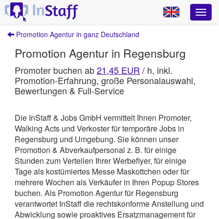
Promotion Agentur in ganz Deutschland
Promotion Agentur in Regensburg
Promoter buchen ab
21,45 EUR
/ h, inkl.
Promotion-Erfahrung, große Personalauswahl,
Bewertungen & Full-Service
Die InStaff & Jobs GmbH vermittelt Ihnen Promoter,
Walking Acts und Verkoster für temporäre Jobs in
Regensburg und Umgebung.
Sie können unser
Promotion & Abverkaufpersonal z. B. für einige
Stunden zum Verteilen Ihrer Werbeflyer, für einige
Tage als kostümiertes Messe Maskottchen oder für
mehrere Wochen als Verkäufer in Ihren Popup Stores
buchen. Als Promotion Agentur für Regensburg
verantwortet
InStaff
die rechtskonforme Anstellung und
Abwicklung sowie proaktives Ersatzmanagement für