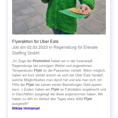
Flyeraktion für Uber Eats
Job am 02.03.2023 in Regensburg für Elevate
Staffing GmbH
„Im Zuge der
Promotion
haben wir in der Innenstadt
Regensburgs bei sonnigem Wetter und angenehmen
Temperaturen
Flyer
an die Passanten verteilt. Wenn möglich,
haben wir kurz erklärt worum es sich bei Uber Eats handelt,
welche Möglichkeiten man damit hat und wie man sich mit
Hilfe der
Flyer
bei seinen ersten Bestellungen Geld sparen
kann :) Zudem haben wir
Flyer
an Fahrrädern angebracht und
in Geschäften ausgelegt die diese angenommen haben. Wir
haben zu dritt im Verlauf des Tages etwa 3000
Flyer
ausgeteilt!“
Niklas Immanuel