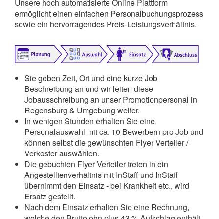
Unsere hoch automatisierte Online Plattform
ermöglicht einen einfachen Personalbuchungsprozess
sowie ein hervorragendes Preis-Leistungsverhältnis.
Sie geben Zeit, Ort und eine kurze Job
Beschreibung an und wir leiten diese
Jobausschreibung an unser Promotionpersonal in
Regensburg & Umgebung weiter.
In wenigen Stunden erhalten Sie eine
Personalauswahl mit ca. 10 Bewerbern pro Job und
können selbst die gewünschten Flyer Verteiler /
Verkoster auswählen.
Die gebuchten Flyer Verteiler treten in ein
Angestelltenverhältnis mit InStaff und InStaff
übernimmt den Einsatz - bei Krankheit etc., wird
Ersatz gestellt.
Nach dem Einsatz erhalten Sie eine Rechnung,
welche den Bruttolohn plus 43 % Aufschlag enthält,