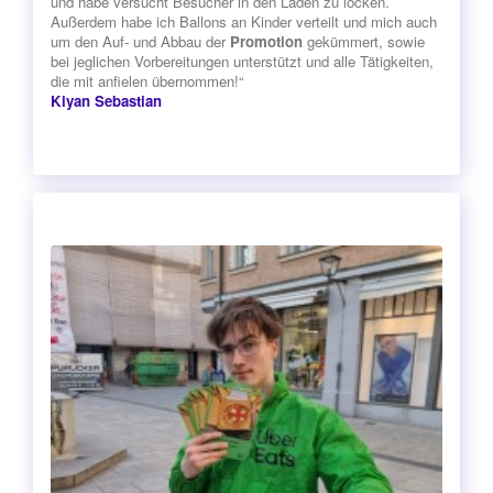
und habe versucht Besucher in den Laden zu locken.
Außerdem habe ich Ballons an Kinder verteilt und mich auch
um den Auf- und Abbau der
Promotion
gekümmert, sowie
bei jeglichen Vorbereitungen unterstützt und alle Tätigkeiten,
die mit anfielen übernommen!“
Kiyan Sebastian