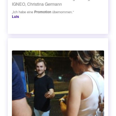
IGNEO, Christina Germann
„Ich habe eine
Promotion
übernommen.“
Luis