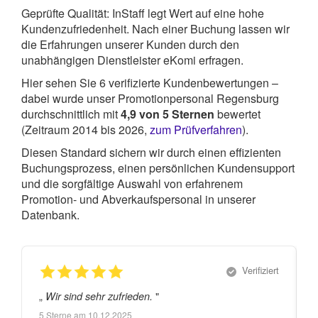
Geprüfte Qualität: InStaff legt Wert auf eine hohe
Kundenzufriedenheit. Nach einer Buchung lassen wir
die Erfahrungen unserer Kunden durch den
unabhängigen Dienstleister eKomi erfragen.
Hier sehen Sie
6
verifizierte Kundenbewertungen –
dabei wurde unser Promotionpersonal Regensburg
durchschnittlich mit
4,9
von
5
Sternen
bewertet
(Zeitraum 2014 bis 2026,
zum Prüfverfahren
).
Diesen Standard sichern wir durch einen effizienten
Buchungsprozess, einen persönlichen Kundensupport
und die sorgfältige Auswahl von erfahrenem
Promotion- und Abverkaufspersonal in unserer
Datenbank.
Verifiziert
„
"
„
Wir sind sehr zufrieden.
5
Sterne am
10.12.2025