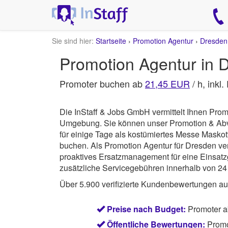
Sie sind hier:
Startseite
›
Promotion Agentur
›
Dresden
Promotion Agentur in 
Promoter buchen ab
21,45 EUR
/ h, inkl
Die InStaff & Jobs GmbH vermittelt Ihnen Prom
Umgebung.
Sie können unser Promotion & Abver
für einige Tage als kostümiertes Messe Maskot
buchen. Als Promotion Agentur für Dresden ve
proaktives Ersatzmanagement für eine Einsatzg
zusätzliche Servicegebühren innerhalb von 24 
Über 5.900 verifizierte Kundenbewertungen a
Preise nach Budget:
Promoter 
Öffentliche Bewertungen:
Promo