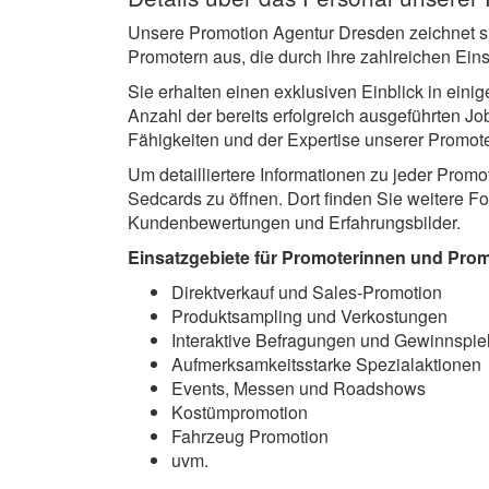
Unsere Promotion Agentur Dresden zeichnet si
Promotern aus, die durch ihre zahlreichen Ei
Sie erhalten einen exklusiven Einblick in ein
Anzahl der bereits erfolgreich ausgeführten J
Fähigkeiten und der Expertise unserer Promot
Um detailliertere Informationen zu jeder Promo
Sedcards zu öffnen. Dort finden Sie weitere Fo
Kundenbewertungen und Erfahrungsbilder.
Einsatzgebiete für Promoterinnen und Prom
Direktverkauf und Sales-Promotion
Produktsampling und Verkostungen
Interaktive Befragungen und Gewinnspie
Aufmerksamkeitsstarke Spezialaktionen
Events, Messen und Roadshows
Kostümpromotion
Fahrzeug Promotion
uvm.