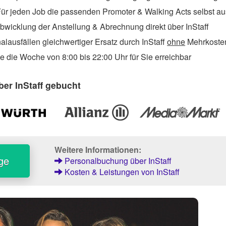
ür jeden Job die passenden Promoter & Walking Acts selbst a
wicklung der Anstellung & Abrechnung direkt über InStaff
lausfällen gleichwertiger Ersatz durch InStaff
ohne
Mehrkosten
 die Woche von 8:00 bis 22:00 Uhr für Sie erreichbar
er InStaff gebucht
Weitere Informationen:
ge
Personalbuchung über InStaff
Kosten & Leistungen von InStaff