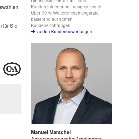
Dienstleister eKomi für hohe
Kundenzufriedenheit ausgezeichnet.
uswählen
Über 99 % Weiterempfehlungsrate
basierend auf echten
Kundenerfahrungen:
 für Sie
zu den Kundenbewertungen
Manuel Marschel
Ansprechpartner für Arbeitgeber