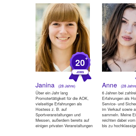
+
20
Janina
Anne
(28 Jahre)
(28 Jahr
Über ein Jahr lang
6 Jahren bei zahlr
Promotertätigkeit für die AOK,
Erfahrungen als Ho
vielseitige Erfahrungen als
Service- und Sicher
Hostess z. B. auf
im Verkauf sowie a
Sportveranstaltungen und
sammeln. Meine Ei
Messen, außerdem bereits auf
reichten dabei vom
einigen privaten Veranstaltungen
bis zu hochklassige
beim Verteilen u...