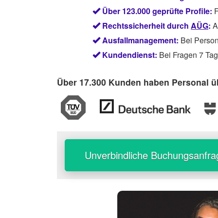
Über 123.000 geprüfte Profile:
F
Rechtssicherheit durch
AÜG
:
Ab
Ausfallmanagement:
Bei Persona
Kundendienst:
Bei Fragen 7 Tage
Über 17.300 Kunden haben Personal üb
Unverbindliche Buchungsanfra