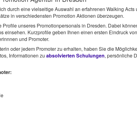
ch durch eine vielseitige Auswahl an erfahrenen Walking Acts
nsätze in verschiedensten Promotion Aktionen überzeugen.
ige Profile unseres Promotionpersonals in Dresden. Dabei könne
obs einsehen. Kurzprofile geben Ihnen einen ersten Eindruck vo
erinnnen und Promoter.
terin oder jedem Promoter zu erhalten, haben Sie die Möglichke
tos, Informationen zu
absolvierten Schulungen
, persönliche 
oter:
le