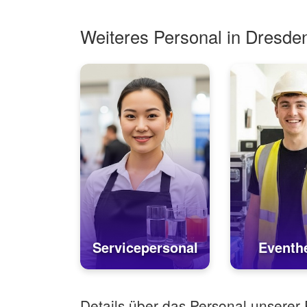
Weiteres Personal in Dresde
Servicepersonal
Eventhe
Details über das Personal unserer