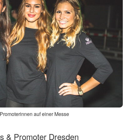
 Promoterinnen auf einer Messe
ts &
Promoter Dresden