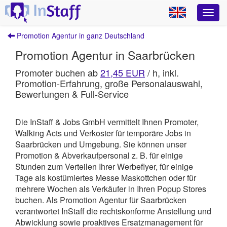
Promotion Agentur in ganz Deutschland
Promotion Agentur in Saarbrücken
Promoter buchen ab
21,45 EUR
/ h, inkl.
Promotion-Erfahrung, große Personalauswahl,
Bewertungen & Full-Service
Die InStaff & Jobs GmbH vermittelt Ihnen Promoter,
Walking Acts und Verkoster für temporäre Jobs in
Saarbrücken und Umgebung.
Sie können unser
Promotion & Abverkaufpersonal z. B. für einige
Stunden zum Verteilen Ihrer Werbeflyer, für einige
Tage als kostümiertes Messe Maskottchen oder für
mehrere Wochen als Verkäufer in Ihren Popup Stores
buchen. Als Promotion Agentur für Saarbrücken
verantwortet
InStaff
die rechtskonforme Anstellung und
Abwicklung sowie proaktives Ersatzmanagement für