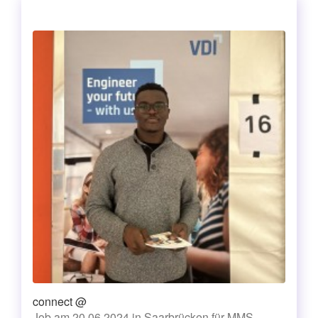
connect @
Job am 20.06.2024 in Saarbrücken für MMS