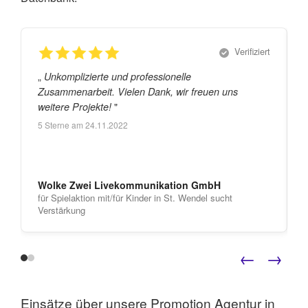
Verifiziert
„
„
Unkomplizierte und professionelle
Zusammenarbeit. Vielen Dank, wir freuen uns
"
weitere Projekte!
5
Sterne am
24.11.2022
Wolke Zwei Livekommunikation GmbH
für Spielaktion mit/für Kinder in St. Wendel sucht
Verstärkung
←
→
Einsätze über unsere Promotion Agentur in