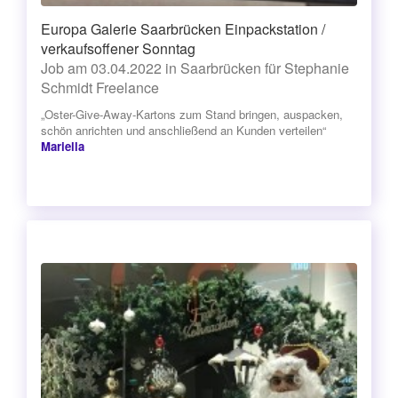
Europa Galerie Saarbrücken Einpackstation /
verkaufsoffener Sonntag
Job am 03.04.2022 in Saarbrücken für Stephanie
Schmidt Freelance
„Oster-Give-Away-Kartons zum Stand bringen, auspacken,
schön anrichten und anschließend an Kunden verteilen“
Mariella