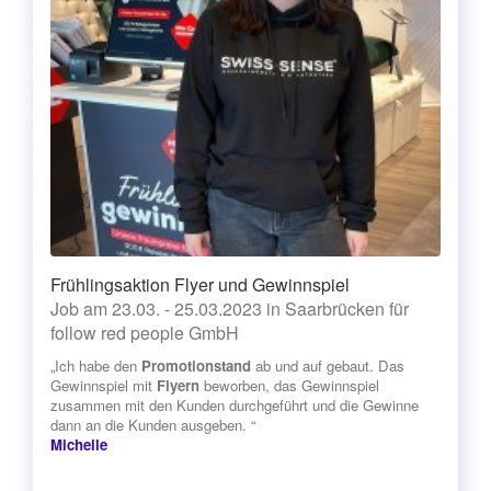
Frühlingsaktion Flyer und Gewinnspiel
Job am 23.03. - 25.03.2023 in Saarbrücken für
follow red people GmbH
„Ich habe den
Promotionstand
ab und auf gebaut. Das
Gewinnspiel mit
Flyern
beworben, das Gewinnspiel
zusammen mit den Kunden durchgeführt und die Gewinne
dann an die Kunden ausgeben. “
Michelle