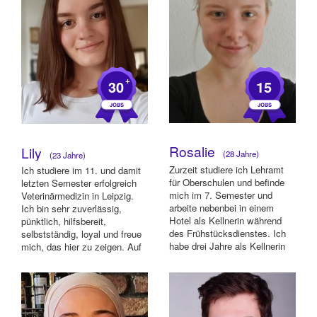
+
30
15
Rosalie
Lily
(28 Jahre)
(23 Jahre)
Zurzeit studiere ich Lehramt
Ich studiere im 11. und damit
für Oberschulen und befinde
letzten Semester erfolgreich
mich im 7. Semester und
Veterinärmedizin in Leipzig.
arbeite nebenbei in einem
Ich bin sehr zuverlässig,
Hotel als Kellnerin während
pünktlich, hilfsbereit,
des Frühstücksdienstes. Ich
selbstständig, loyal und freue
habe drei Jahre als Kellnerin
mich, das hier zu zeigen. Auf
im Pen...
...