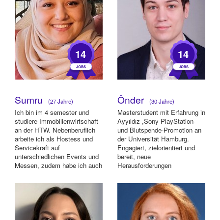
14
14
Sumru
Önder
(27 Jahre)
(30 Jahre)
Ich bin im 4 semester und
Masterstudent mit Erfahrung in
studiere Immobilienwirtschaft
Ayyıldız ,Sony PlayStation-
an der HTW. Nebenberuflich
und Blutspende-Promotion an
arbeite ich als Hostess und
der Universität Hamburg.
Servicekraft auf
Engagiert, zielorientiert und
unterschiedlichen Events und
bereit, neue
Messen, zudem habe ich auch
Herausforderungen
oftmals Flyer ...
anzunehmen.