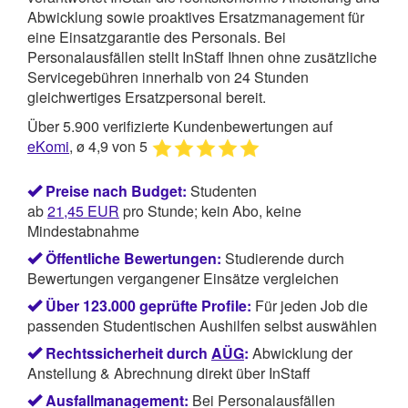
Abwicklung sowie proaktives Ersatzmanagement für
eine Einsatzgarantie des Personals. Bei
Personalausfällen stellt InStaff Ihnen ohne zusätzliche
Servicegebühren innerhalb von 24 Stunden
gleichwertiges Ersatzpersonal bereit.
Über 5.900 verifizierte Kundenbewertungen auf
eKomi
, ø 4,9 von 5
Preise nach Budget:
Studenten
ab
21,45
EUR
pro Stunde; kein Abo, keine
Mindestabnahme
Öffentliche Bewertungen:
Studierende durch
Bewertungen vergangener Einsätze vergleichen
Über 123.000 geprüfte Profile:
Für jeden Job die
passenden Studentischen Aushilfen selbst auswählen
Rechtssicherheit durch
AÜG
:
Abwicklung der
Anstellung & Abrechnung direkt über InStaff
Ausfallmanagement:
Bei Personalausfällen