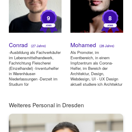
9
8
Conrad
Mohamed
(27 Jahre)
(28 Jahre)
-Ausbildung als Fachverkäufer
Als Promoter, im
im Lebensmittelhandwerk,
Eventbereich, in einem
Fachrichtung Fleischerei
Impfzentrum als Corona-
(Einzelhandel) -Inventurhelfer
Helfer, im Bereich der
in Warenhäuser-
Architektur, Design,
Niederlassungen -Derzeit im
Webdesign, UI - UX Design
Studium für
aktuell studiere ich Architektur
Wirtschaftsinformatik
im 6. Semester
Weiteres Personal in Dresden