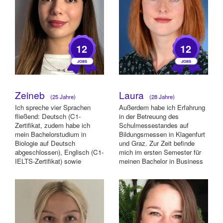
12
12
Zeineb
Laura
(25 Jahre)
(28 Jahre)
Ich spreche vier Sprachen
Außerdem habe ich Erfahrung
fließend: Deutsch (C1-
in der Betreuung des
Zertifikat, zudem habe ich
Schulmessestandes auf
mein Bachelorstudium in
Bildungsmessen in Klagenfurt
Biologie auf Deutsch
und Graz. Zur Zeit befinde
abgeschlossen), Englisch (C1-
mich im ersten Semester für
IELTS-Zertifikat) sowie
meinen Bachelor in Business
Französisch und Arabisch ...
and Management ...