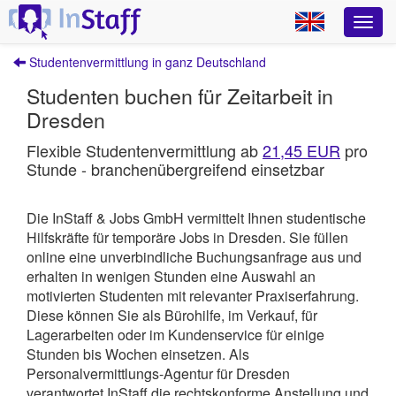
Studentenvermittlung in ganz Deutschland
Studenten buchen für Zeitarbeit in
Dresden
Flexible Studentenvermittlung ab
21,45 EUR
pro
Stunde - branchenübergreifend einsetzbar
Die InStaff & Jobs GmbH vermittelt Ihnen studentische
Hilfskräfte für temporäre Jobs in Dresden.
Sie füllen
online eine unverbindliche Buchungsanfrage aus und
erhalten in wenigen Stunden eine Auswahl an
motivierten Studenten mit relevanter Praxiserfahrung.
Diese können Sie als Bürohilfe, im Verkauf, für
Lagerarbeiten oder im Kundenservice für einige
Stunden bis Wochen einsetzen. Als
Personalvermittlungs-Agentur für Dresden
verantwortet
InStaff
die rechtskonforme Anstellung und