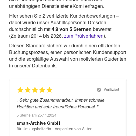
unabhängigen Dienstleister eKomi erfragen.
Hier sehen Sie
2
verifizierte Kundenbewertungen –
dabei wurde unser Aushilfspersonal Dresden
durchschnittlich mit
4,9
von
5
Sternen
bewertet
(Zeitraum 2014 bis 2026,
zum Prüfverfahren
).
Diesen Standard sichern wir durch einen effizienten
Buchungsprozess, einen persönlichen Kundensupport
und die sorgfältige Auswahl von motivierten Studenten
in unserer Datenbank.
Verifiziert
„
„
Sehr gute Zusammenarbeit. Immer schnelle
"
Reaktion und sehr freundliches Personal.
5
Sterne am
25.11.2024
smart-Archive GmbH
für Umzugshelfer/in - Verpacken von Akten