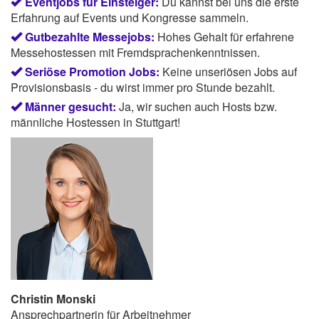
Eventjobs für Einsteiger:
Du kannst bei uns die erste
Erfahrung auf Events und Kongresse sammeln.
Gutbezahlte Messejobs:
Hohes Gehalt für erfahrene
Messehostessen mit Fremdsprachenkenntnissen.
Seriöse Promotion Jobs:
Keine unseriösen Jobs auf
Provisionsbasis - du wirst immer pro Stunde bezahlt.
Männer gesucht:
Ja, wir suchen auch Hosts bzw.
männliche Hostessen in Stuttgart!
Christin Monski
Ansprechpartnerin für Arbeitnehmer