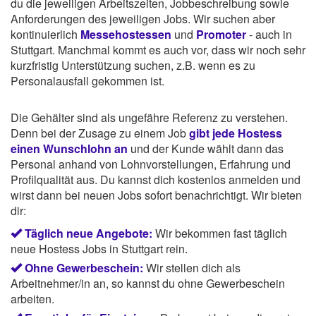
du die jeweiligen Arbeitszeiten, Jobbeschreibung sowie
Anforderungen des jeweiligen Jobs. Wir suchen aber
kontinuierlich
Messehostessen
und
Promoter
- auch in
Stuttgart. Manchmal kommt es auch vor, dass wir noch sehr
kurzfristig Unterstützung suchen, z.B. wenn es zu
Personalausfall gekommen ist.
Die Gehälter sind als ungefähre Referenz zu verstehen.
Denn bei der Zusage zu einem Job
gibt jede Hostess
einen Wunschlohn an
und der Kunde wählt dann das
Personal anhand von Lohnvorstellungen, Erfahrung und
Profilqualität aus. Du kannst dich kostenlos anmelden und
wirst dann bei neuen Jobs sofort benachrichtigt. Wir bieten
dir:
Täglich neue Angebote:
Wir bekommen fast täglich
neue Hostess Jobs in Stuttgart rein.
Ohne Gewerbeschein:
Wir stellen dich als
Arbeitnehmer/in an, so kannst du ohne Gewerbeschein
arbeiten.