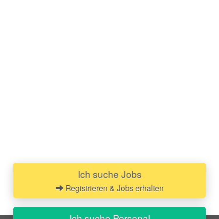
Ich suche Jobs
Registrieren & Jobs erhalten
Ich suche Personal