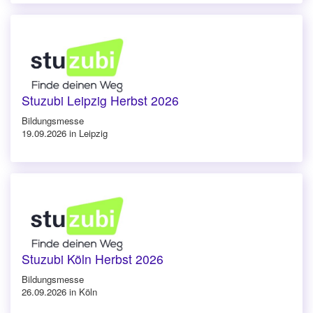
Stuzubi Leipzig Herbst 2026
Bildungsmesse
19.09.2026 in Leipzig
Stuzubi Köln Herbst 2026
Bildungsmesse
26.09.2026 in Köln