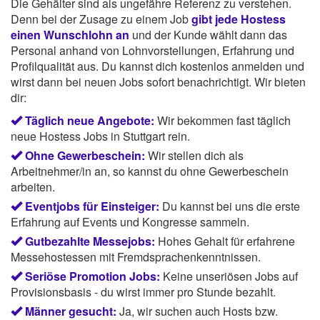
Die Gehälter sind als ungefähre Referenz zu verstehen.
Denn bei der Zusage zu einem Job
gibt jede Hostess
einen Wunschlohn an
und der Kunde wählt dann das
Personal anhand von Lohnvorstellungen, Erfahrung und
Profilqualität aus. Du kannst dich kostenlos anmelden und
wirst dann bei neuen Jobs sofort benachrichtigt. Wir bieten
dir:
Täglich neue Angebote:
Wir bekommen fast täglich
neue Hostess Jobs in Stuttgart rein.
Ohne Gewerbeschein:
Wir stellen dich als
Arbeitnehmer/in an, so kannst du ohne Gewerbeschein
arbeiten.
Eventjobs für Einsteiger:
Du kannst bei uns die erste
Erfahrung auf Events und Kongresse sammeln.
Gutbezahlte Messejobs:
Hohes Gehalt für erfahrene
Messehostessen mit Fremdsprachenkenntnissen.
Seriöse Promotion Jobs:
Keine unseriösen Jobs auf
Provisionsbasis - du wirst immer pro Stunde bezahlt.
Männer gesucht:
Ja, wir suchen auch Hosts bzw.