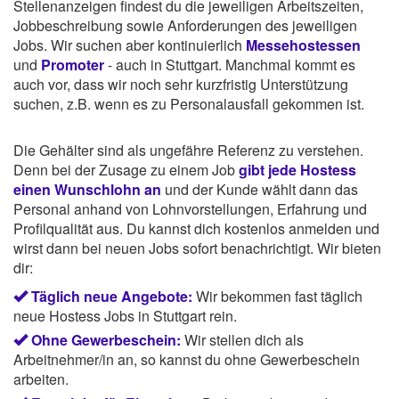
Stellenanzeigen findest du die jeweiligen Arbeitszeiten,
Jobbeschreibung sowie Anforderungen des jeweiligen
Jobs. Wir suchen aber kontinuierlich
Messehostessen
und
Promoter
- auch in Stuttgart. Manchmal kommt es
auch vor, dass wir noch sehr kurzfristig Unterstützung
suchen, z.B. wenn es zu Personalausfall gekommen ist.
Die Gehälter sind als ungefähre Referenz zu verstehen.
Denn bei der Zusage zu einem Job
gibt jede Hostess
einen Wunschlohn an
und der Kunde wählt dann das
Personal anhand von Lohnvorstellungen, Erfahrung und
Profilqualität aus. Du kannst dich kostenlos anmelden und
wirst dann bei neuen Jobs sofort benachrichtigt. Wir bieten
dir:
Täglich neue Angebote:
Wir bekommen fast täglich
neue Hostess Jobs in Stuttgart rein.
Ohne Gewerbeschein:
Wir stellen dich als
Arbeitnehmer/in an, so kannst du ohne Gewerbeschein
arbeiten.