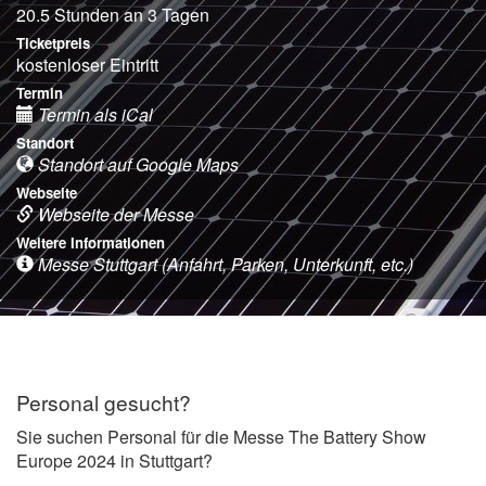
20.5 Stunden an 3 Tagen
Ticketpreis
kostenloser Eintritt
Termin
Termin als iCal
Standort
Standort auf Google Maps
Webseite
Webseite der Messe
Weitere Informationen
Messe Stuttgart (Anfahrt, Parken, Unterkunft, etc.)
Personal gesucht?
Sie suchen Personal für die Messe The Battery Show
Europe 2024 in Stuttgart?