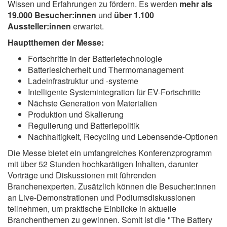
Wissen und Erfahrungen zu fördern. Es werden
mehr als
19.000 Besucher:innen
und
über 1.100
Aussteller:innen
erwartet.
Hauptthemen der Messe:
Fortschritte in der Batterietechnologie
Batteriesicherheit und Thermomanagement
Ladeinfrastruktur und -systeme
Intelligente Systemintegration für EV-Fortschritte
Nächste Generation von Materialien
Produktion und Skalierung
Regulierung und Batteriepolitik
Nachhaltigkeit, Recycling und Lebensende-Optionen
Die Messe bietet ein umfangreiches Konferenzprogramm
mit über 52 Stunden hochkarätigen Inhalten, darunter
Vorträge und Diskussionen mit führenden
Branchenexperten. Zusätzlich können die Besucher:innen
an Live-Demonstrationen und Podiumsdiskussionen
teilnehmen, um praktische Einblicke in aktuelle
Branchenthemen zu gewinnen. Somit ist die "The Battery