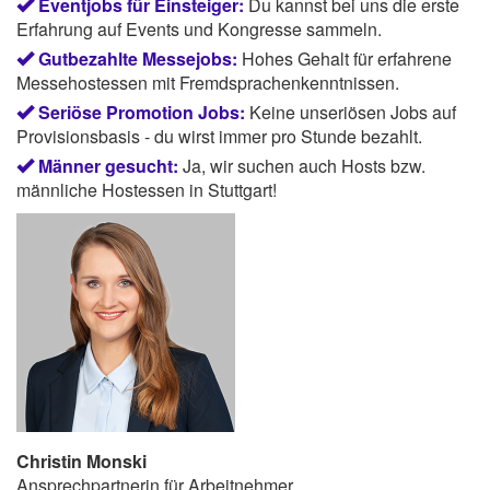
Eventjobs für Einsteiger:
Du kannst bei uns die erste
Erfahrung auf Events und Kongresse sammeln.
Gutbezahlte Messejobs:
Hohes Gehalt für erfahrene
Messehostessen mit Fremdsprachenkenntnissen.
Seriöse Promotion Jobs:
Keine unseriösen Jobs auf
Provisionsbasis - du wirst immer pro Stunde bezahlt.
Männer gesucht:
Ja, wir suchen auch Hosts bzw.
männliche Hostessen in Stuttgart!
Christin Monski
Ansprechpartnerin für Arbeitnehmer