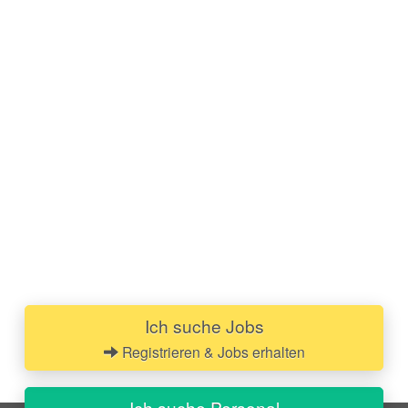
Ich suche Jobs
Registrieren & Jobs erhalten
Ich suche Personal