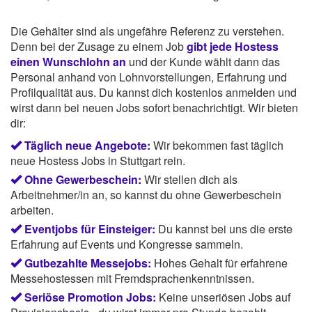
Die Gehälter sind als ungefähre Referenz zu verstehen.
Denn bei der Zusage zu einem Job
gibt jede Hostess
einen Wunschlohn an
und der Kunde wählt dann das
Personal anhand von Lohnvorstellungen, Erfahrung und
Profilqualität aus. Du kannst dich kostenlos anmelden und
wirst dann bei neuen Jobs sofort benachrichtigt. Wir bieten
dir:
Täglich neue Angebote:
Wir bekommen fast täglich
neue Hostess Jobs in Stuttgart rein.
Ohne Gewerbeschein:
Wir stellen dich als
Arbeitnehmer/in an, so kannst du ohne Gewerbeschein
arbeiten.
Eventjobs für Einsteiger:
Du kannst bei uns die erste
Erfahrung auf Events und Kongresse sammeln.
Gutbezahlte Messejobs:
Hohes Gehalt für erfahrene
Messehostessen mit Fremdsprachenkenntnissen.
Seriöse Promotion Jobs:
Keine unseriösen Jobs auf