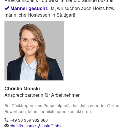
Provisionsbasis - du wirst immer pro Stunde bezahlt.
Männer gesucht:
Ja, wir suchen auch Hosts bzw.
männliche Hostessen in Stuttgart!
Christin Monski
Ansprechpartnerin für Arbeitnehmer
Bei Rückfragen zum Personalprofil, den Jobs oder der Online
Bewerbung, könnt ihr mich gerne kontaktieren.
+49 30 959 982 660
christin.monski@instaff.jobs