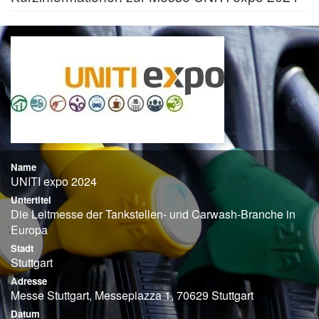
Name
UNITI expo 2024
Untertitel
Die Leitmesse der Tankstellen- und Carwash-Branche in
Europa
Stadt
Stuttgart
Adresse
Messe Stuttgart, Messepiazza 1, 70629 Stuttgart
Datum