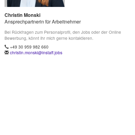
Christin Monski
Ansprechpartnerin für Arbeitnehmer
Bei Rückfragen zum Personalprofil, den Jobs oder der Online
Bewerbung, könnt ihr mich gerne kontaktieren.
+49 30 959 982 660
christin.monski@instaff.jobs