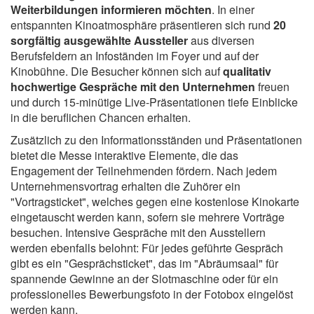
Weiterbildungen informieren möchten
. In einer
entspannten Kinoatmosphäre präsentieren sich rund
20
sorgfältig ausgewählte Aussteller
aus diversen
Berufsfeldern an Infoständen im Foyer und auf der
Kinobühne. Die Besucher können sich auf
qualitativ
hochwertige Gespräche mit den Unternehmen
freuen
und durch 15-minütige Live-Präsentationen tiefe Einblicke
in die beruflichen Chancen erhalten.
Zusätzlich zu den Informationsständen und Präsentationen
bietet die Messe interaktive Elemente, die das
Engagement der Teilnehmenden fördern. Nach jedem
Unternehmensvortrag erhalten die Zuhörer ein
"Vortragsticket", welches gegen eine kostenlose Kinokarte
eingetauscht werden kann, sofern sie mehrere Vorträge
besuchen. Intensive Gespräche mit den Ausstellern
werden ebenfalls belohnt: Für jedes geführte Gespräch
gibt es ein "Gesprächsticket", das im "Abräumsaal" für
spannende Gewinne an der Slotmaschine oder für ein
professionelles Bewerbungsfoto in der Fotobox eingelöst
werden kann.