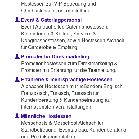
Hostessen zur VIP Betreuung und
Chefhostessen zur Teamleitung.
Event & Cateringpersonal
Event Aufbauhelfer, Cateringhostessen,
Kellnerinnen & Kellner, Service- &
Kongresshostessen, sowie Hostessen Aichach
für Garderobe & Empfang.
Promoter für Direktmarketing
Promotionhostessen zum Direktmarketing &
Promoter mit Erfahrung für die Teamleitung.
Erfahrene & mehrsprachige Hostessen
Aichacher Hostessen mit fließendem Englisch,
Französisch, Türkisch, Russisch für
Kundenberatung & Kundenbetreuung auf
internationalen Veranstaltungen.
Männliche Hostessen
Messehosts & Messehost Aichach für
Standbetreuung, Eventaufbau, Kundenberatung
und Produktpräsentation.