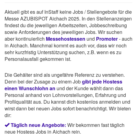
Aktuell gibt es auf InStaff keine Jobs / Stellengebote für die
Messe AZUBISPOT Aichach 2025. In den Stellenanzeigen
findest du die jeweiligen Arbeitszeiten, Jobbeschreibung
sowie Anforderungen des jeweiligen Jobs. Wir suchen
aber kontinuierlich
Messehostessen
und
Promoter
- auch
in Aichach. Manchmal kommt es auch vor, dass wir noch
sehr kurzfristig Unterstützung suchen, z.B. wenn es zu
Personalausfall gekommen ist.
Die Gehälter sind als ungefähre Referenz zu verstehen.
Denn bei der Zusage zu einem Job
gibt jede Hostess
einen Wunschlohn an
und der Kunde wählt dann das
Personal anhand von Lohnvorstellungen, Erfahrung und
Profilqualität aus. Du kannst dich kostenlos anmelden und
wirst dann bei neuen Jobs sofort benachrichtigt. Wir bieten
dir:
Täglich neue Angebote:
Wir bekommen fast täglich
neue Hostess Jobs in Aichach rein.