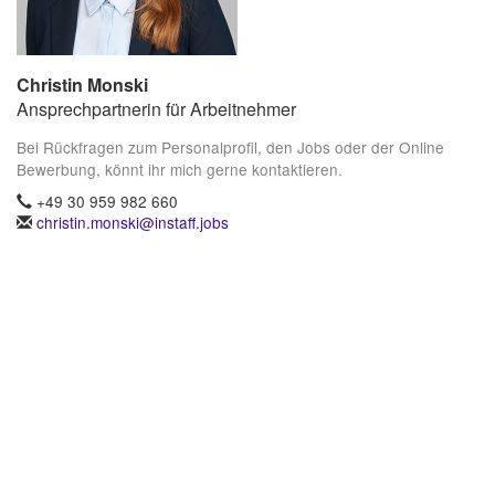
Christin Monski
Ansprechpartnerin für Arbeitnehmer
Bei Rückfragen zum Personalprofil, den Jobs oder der Online
Bewerbung, könnt ihr mich gerne kontaktieren.
+49 30 959 982 660
christin.monski@instaff.jobs