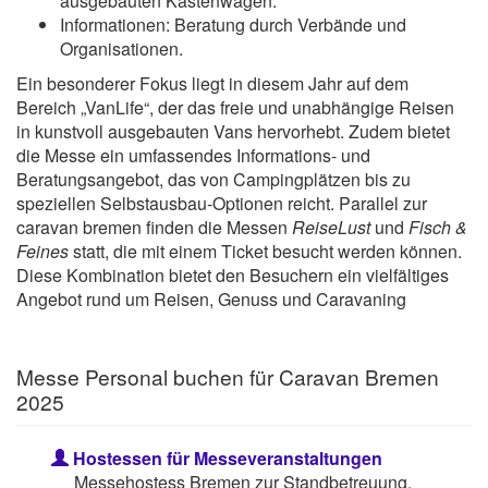
ausgebauten Kastenwagen.
Informationen: Beratung durch Verbände und
Organisationen.
Ein besonderer Fokus liegt in diesem Jahr auf dem
Bereich „VanLife“, der das freie und unabhängige Reisen
in kunstvoll ausgebauten Vans hervorhebt. Zudem bietet
die Messe ein umfassendes Informations- und
Beratungsangebot, das von Campingplätzen bis zu
speziellen Selbstausbau-Optionen reicht. Parallel zur
caravan bremen finden die Messen
ReiseLust
und
Fisch &
Feines
statt, die mit einem Ticket besucht werden können.
Diese Kombination bietet den Besuchern ein vielfältiges
Angebot rund um Reisen, Genuss und Caravaning
Messe Personal buchen für Caravan Bremen
2025
Hostessen für Messeveranstaltungen
Messehostess Bremen zur Standbetreuung,