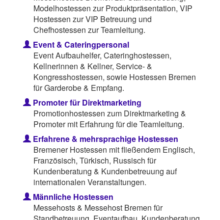
Modelhostessen zur Produktpräsentation, VIP
Hostessen zur VIP Betreuung und
Chefhostessen zur Teamleitung.
Event & Cateringpersonal
Event Aufbauhelfer, Cateringhostessen,
Kellnerinnen & Kellner, Service- &
Kongresshostessen, sowie Hostessen Bremen
für Garderobe & Empfang.
Promoter für Direktmarketing
Promotionhostessen zum Direktmarketing &
Promoter mit Erfahrung für die Teamleitung.
Erfahrene & mehrsprachige Hostessen
Bremener Hostessen mit fließendem Englisch,
Französisch, Türkisch, Russisch für
Kundenberatung & Kundenbetreuung auf
internationalen Veranstaltungen.
Männliche Hostessen
Messehosts & Messehost Bremen für
Standbetreuung, Eventaufbau, Kundenberatung