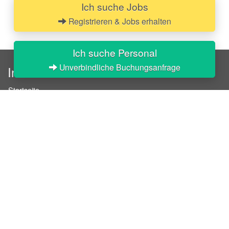
Ich suche Jobs
Registrieren & Jobs erhalten
Ich suche Personal
Unverbindliche Buchungsanfrage
InStaff
Startseite
Über InStaff
Karriere
Impressum
Login
Messekalender
Arbeitsverträge
Bewerbungsunterlagen
Schulungen
Arbeitsrecht
Arbeitsschutz Unterweisungen