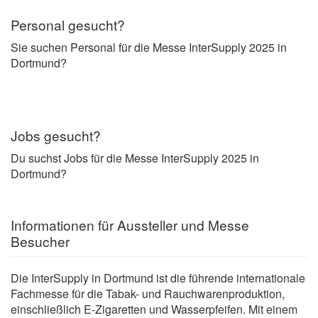
Personal gesucht?
Sie suchen Personal für die Messe InterSupply 2025 in
Dortmund?
Jobs gesucht?
Du suchst Jobs für die Messe InterSupply 2025 in
Dortmund?
Informationen für Aussteller und Messe
Besucher
Die InterSupply in Dortmund ist die führende internationale
Fachmesse für die Tabak- und Rauchwarenproduktion,
einschließlich E-Zigaretten und Wasserpfeifen. Mit einem