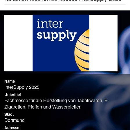
Name
InterSupply 2025
Untertitel
Fachmesse für die Herstellung von Tabakwaren, E-
Zigaretten, Pfeifen und Wasserpfeifen
Stadt
Dortmund
Adresse