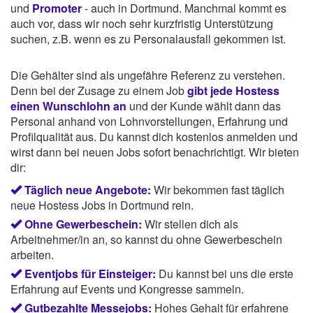
und
Promoter
- auch in Dortmund. Manchmal kommt es
auch vor, dass wir noch sehr kurzfristig Unterstützung
suchen, z.B. wenn es zu Personalausfall gekommen ist.
Die Gehälter sind als ungefähre Referenz zu verstehen.
Denn bei der Zusage zu einem Job
gibt jede Hostess
einen Wunschlohn an
und der Kunde wählt dann das
Personal anhand von Lohnvorstellungen, Erfahrung und
Profilqualität aus. Du kannst dich kostenlos anmelden und
wirst dann bei neuen Jobs sofort benachrichtigt. Wir bieten
dir:
Täglich neue Angebote:
Wir bekommen fast täglich
neue Hostess Jobs in Dortmund rein.
Ohne Gewerbeschein:
Wir stellen dich als
Arbeitnehmer/in an, so kannst du ohne Gewerbeschein
arbeiten.
Eventjobs für Einsteiger:
Du kannst bei uns die erste
Erfahrung auf Events und Kongresse sammeln.
Gutbezahlte Messejobs:
Hohes Gehalt für erfahrene