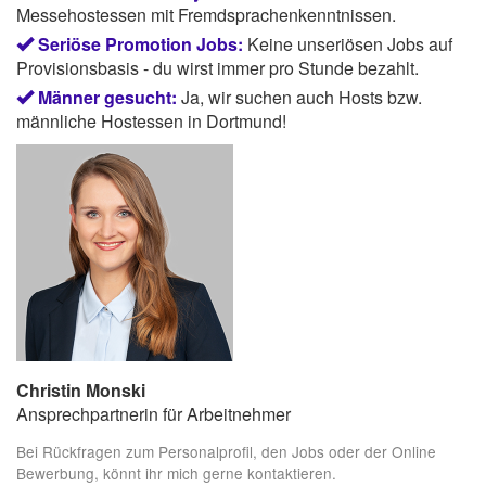
Messehostessen mit Fremdsprachenkenntnissen.
Seriöse Promotion Jobs:
Keine unseriösen Jobs auf
Provisionsbasis - du wirst immer pro Stunde bezahlt.
Männer gesucht:
Ja, wir suchen auch Hosts bzw.
männliche Hostessen in Dortmund!
Christin Monski
Ansprechpartnerin für Arbeitnehmer
Bei Rückfragen zum Personalprofil, den Jobs oder der Online
Bewerbung, könnt ihr mich gerne kontaktieren.