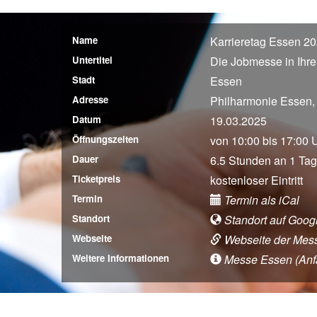
Name
Karrieretag Essen 2
Untertitel
Die Jobmesse in Ihre
Stadt
Essen
Adresse
Philharmonie Essen,
Datum
19.03.2025
Öffnungszeiten
von 10:00 bis 17:00 
Dauer
6.5 Stunden an 1 Tag
Ticketpreis
kostenloser Eintritt
Termin
Termin als iCal
Standort
Standort auf Goog
Webseite
Webseite der Mes
Weitere Informationen
Messe Essen (Anfah