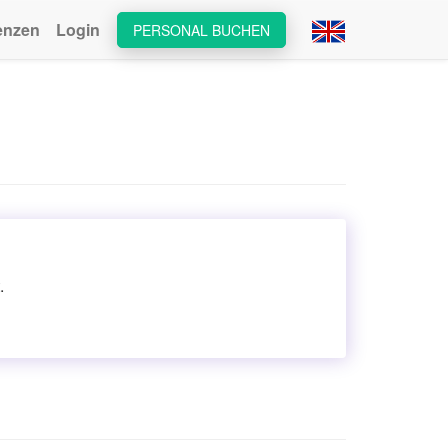
enzen
Login
PERSONAL BUCHEN
.