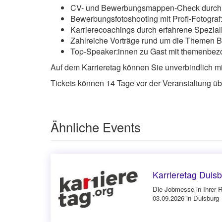
CV- und Bewerbungsmappen-Check durch P
Bewerbungsfotoshooting mit Profi-Fotograf
Karrierecoachings durch erfahrene Speziali
Zahlreiche Vorträge rund um die Themen B
Top-Speaker:innen zu Gast mit themenbez
Auf dem Karrieretag können Sie unverbindlich m
Tickets können 14 Tage vor der Veranstaltung üb
Ähnliche Events
Karrieretag Duis
Die Jobmesse in Ihrer 
03.09.2026 in Duisburg