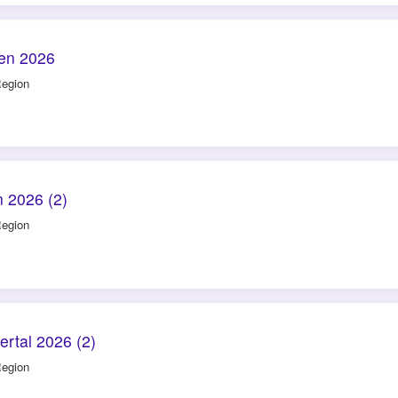
men 2026
Region
n 2026 (2)
Region
ertal 2026 (2)
Region