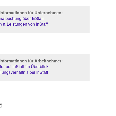
 Informationen für Unternehmen:
albuchung über InStaff
 & Leistungen von InStaff
Informationen für Arbeitnehmer:
er bei InStaff im Überblick
lungsverhältnis bei InStaff
5