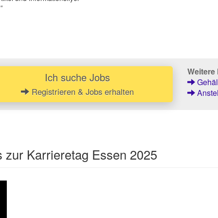
.“
Weitere 
Ich suche Jobs
Gehält
Registrieren & Jobs erhalten
Anstel
s zur Karrieretag Essen 2025