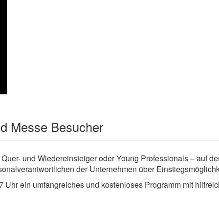
und Messe Besucher
 Quer- und Wiedereinsteiger oder Young Professionals – auf de
rsonalverantwortlichen der Unternehmen über Einstiegsmöglichk
7 Uhr ein umfangreiches und kostenloses Programm mit hilfrei