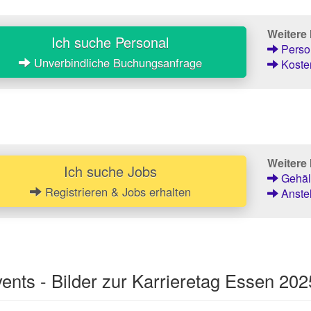
Weitere
Ich suche Personal
Person
Unverbindliche Buchungsanfrage
Kosten
Weitere 
Ich suche Jobs
Gehält
Registrieren & Jobs erhalten
Anstel
nts - Bilder zur Karrieretag Essen 202