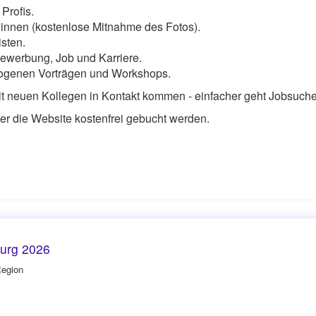
rofis.
:innen (kostenlose Mitnahme des Fotos).
sten.
ewerbung, Job und Karriere.
ogenen Vorträgen und Workshops.
it neuen Kollegen in Kontakt kommen - einfacher geht Jobsuche
er die Website kostenfrei gebucht werden.
burg 2026
Region