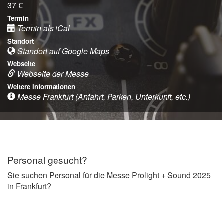
37 €
Termin
Termin als iCal
Standort
Standort auf Google Maps
Webseite
Webseite der Messe
Weitere Informationen
Messe Frankfurt (Anfahrt, Parken, Unterkunft, etc.)
Personal gesucht?
Sie suchen Personal für die Messe Prolight + Sound 2025
in Frankfurt?