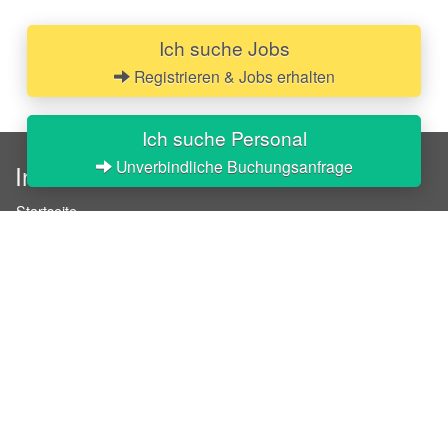
Ich suche Jobs
Registrieren & Jobs erhalten
Ich suche Personal
Unverbindliche Buchungsanfrage
InStaff
Startseite
Über InStaff
Karriere
Impressum
Login
Messekalender
Arbeitsverträge
Bewerbungsunterlagen
Schulungen
Arbeitsrecht