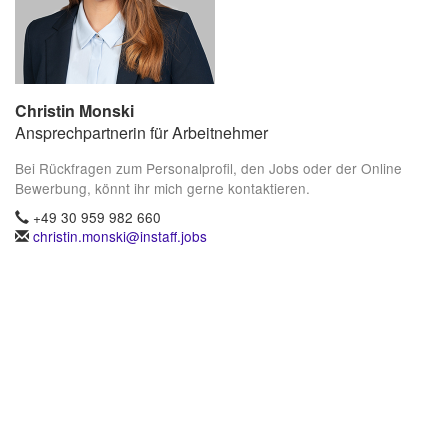
Christin Monski
Ansprechpartnerin für Arbeitnehmer
Bei Rückfragen zum Personalprofil, den Jobs oder der Online
Bewerbung, könnt ihr mich gerne kontaktieren.
+49 30 959 982 660
christin.monski@instaff.jobs