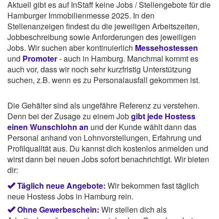
Aktuell gibt es auf InStaff keine Jobs / Stellengebote für die
Hamburger Immobilienmesse 2025. In den
Stellenanzeigen findest du die jeweiligen Arbeitszeiten,
Jobbeschreibung sowie Anforderungen des jeweiligen
Jobs. Wir suchen aber kontinuierlich
Messehostessen
und
Promoter
- auch in Hamburg. Manchmal kommt es
auch vor, dass wir noch sehr kurzfristig Unterstützung
suchen, z.B. wenn es zu Personalausfall gekommen ist.
Die Gehälter sind als ungefähre Referenz zu verstehen.
Denn bei der Zusage zu einem Job
gibt jede Hostess
einen Wunschlohn an
und der Kunde wählt dann das
Personal anhand von Lohnvorstellungen, Erfahrung und
Profilqualität aus. Du kannst dich kostenlos anmelden und
wirst dann bei neuen Jobs sofort benachrichtigt. Wir bieten
dir:
Täglich neue Angebote:
Wir bekommen fast täglich
neue Hostess Jobs in Hamburg rein.
Ohne Gewerbeschein:
Wir stellen dich als