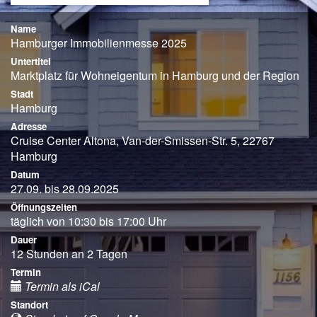
Name
Hamburger Immobilienmesse 2025
Untertitel
Marktplatz für Wohneigentum in Hamburg und der Region
Stadt
Hamburg
Adresse
Cruise Center Altona, Van-der-Smissen-Str. 5, 22767
Hamburg
Datum
27.09. bis 28.09.2025
Öffnungszeiten
täglich von 10:30 bis 17:00 Uhr
Dauer
12 Stunden an 2 Tagen
Termin
Termin als iCal
Standort