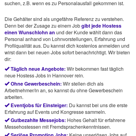
suchen, z.B. wenn es zu Personalausfall gekommen ist.
Die Gehälter sind als ungefähre Referenz zu verstehen.
Denn bei der Zusage zu einem Job
gibt jede Hostess
einen Wunschlohn an
und der Kunde wählt dann das
Personal anhand von Lohnvorstellungen, Erfahrung und
Profilqualität aus. Du kannst dich kostenlos anmelden und
wirst dann bei neuen Jobs sofort benachrichtigt. Wir bieten
dir:
Täglich neue Angebote:
Wir bekommen fast täglich
neue Hostess Jobs in Hannover rein.
Ohne Gewerbeschein:
Wir stellen dich als
Arbeitnehmer/in an, so kannst du ohne Gewerbeschein
arbeiten.
Eventjobs für Einsteiger:
Du kannst bei uns die erste
Erfahrung auf Events und Kongresse sammeln.
Gutbezahlte Messejobs:
Hohes Gehalt für erfahrene
Messehostessen mit Fremdsprachenkenntnissen.
Seriöse Promotion Jobs:
Keine unseriösen Jobs auf