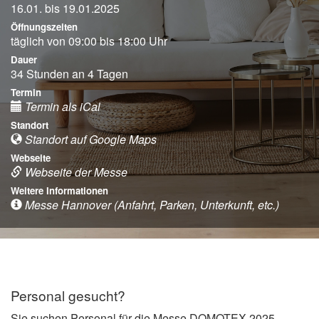
16.01. bis 19.01.2025
Öffnungszeiten
täglich von 09:00 bis 18:00 Uhr
Dauer
34 Stunden an 4 Tagen
Termin
Termin als iCal
Standort
Standort auf Google Maps
Webseite
Webseite der Messe
Weitere Informationen
Messe Hannover (Anfahrt, Parken, Unterkunft, etc.)
Personal gesucht?
Sie suchen Personal für die Messe DOMOTEX 2025