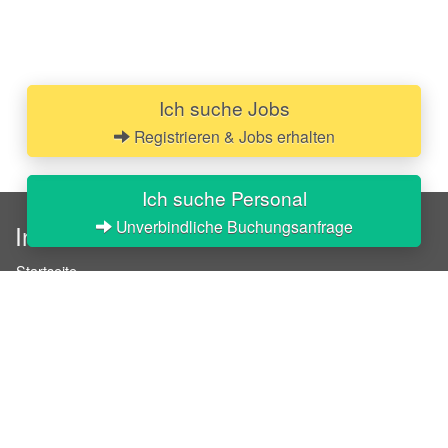
Ich suche Jobs
Registrieren & Jobs erhalten
Ich suche Personal
Unverbindliche Buchungsanfrage
InStaff
Startseite
Über InStaff
Karriere
Impressum
Login
Messekalender
Arbeitsverträge