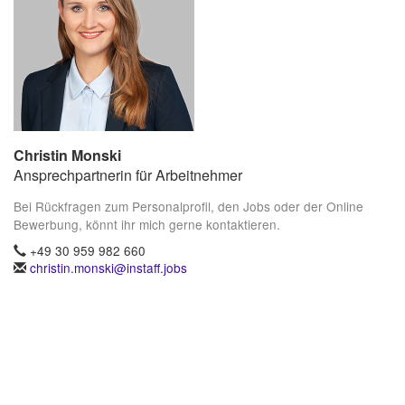
Christin Monski
Ansprechpartnerin für Arbeitnehmer
Bei Rückfragen zum Personalprofil, den Jobs oder der Online
Bewerbung, könnt ihr mich gerne kontaktieren.
+49 30 959 982 660
christin.monski@instaff.jobs