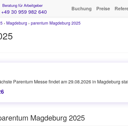
Beratung für Arbeitgeber
Buchung
Preise
Refer
+49 30 959 982 640
25
›
Magdeburg
›
parentum Magdeburg 2025
025
ächste Parentum Messe findet am 29.08.2026 in Magdeburg stat
26
 parentum Magdeburg 2025