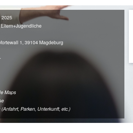
 2025
 Eltern+Jugendliche
fortewall 1, 39104 Magdeburg
r
le Maps
se
nfahrt, Parken, Unterkunft, etc.)