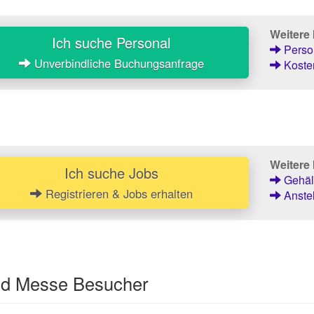
Weitere
Ich suche Personal
Person
Unverbindliche Buchungsanfrage
Kosten
Weitere 
Ich suche Jobs
Gehält
Registrieren & Jobs erhalten
Anstel
und Messe Besucher