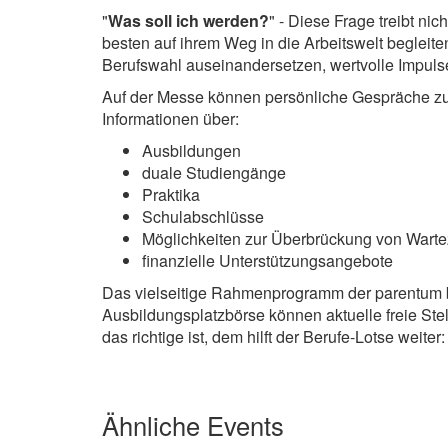
"
Was soll ich werden?
" - Diese Frage treibt nic
besten auf ihrem Weg in die Arbeitswelt begleite
Berufswahl auseinandersetzen, wertvolle Impulse
Auf der Messe können persönliche Gespräche z
Informationen über:
Ausbildungen
duale Studiengänge
Praktika
Schulabschlüsse
Möglichkeiten zur Überbrückung von Warte
finanzielle Unterstützungsangebote
Das vielseitige Rahmenprogramm der parentum 
Ausbildungsplatzbörse können aktuelle freie St
das richtige ist, dem hilft der Berufe-Lotse wei
Ähnliche Events