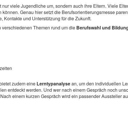
ht nur viele Jugendliche um, sondern auch ihre Eltern. Viele Elte
n können. Genau hier setzt die Berufsorientierungsmesse parentum
, Kontakte und Unterstützung für die Zukunft.
u verschiedenen Themen rund um die
Berufswahl und Bildun
zeiten
bietet zudem eine
Lerntypanalyse
an, um den individuellen Ler
ellen entdeckt werden. Und wer nach einem Gespräch noch unsch
ter: Nach einem kurzen Gespräch wird ein passender Aussteller 