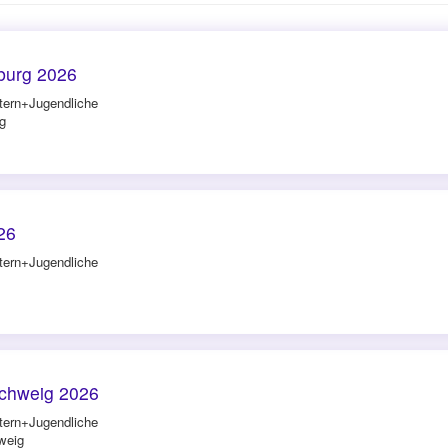
burg 2026
tern+Jugendliche
g
26
tern+Jugendliche
chweig 2026
tern+Jugendliche
weig