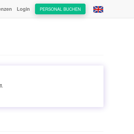
enzen
Login
PERSONAL BUCHEN
t.