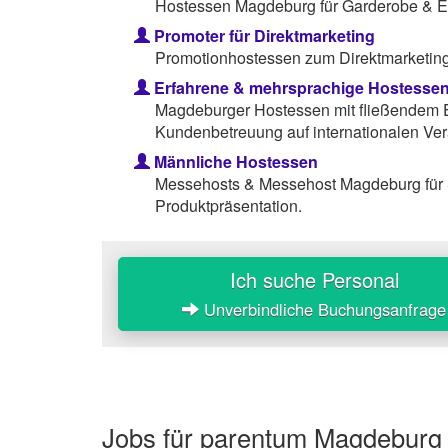
Hostessen Magdeburg für Garderobe & 
Promoter für Direktmarketing
Promotionhostessen zum Direktmarketing 
Erfahrene & mehrsprachige Hostesse
Magdeburger Hostessen mit fließendem E
Kundenbetreuung auf internationalen Ver
Männliche Hostessen
Messehosts & Messehost Magdeburg für 
Produktpräsentation.
Ich suche Personal
Unverbindliche Buchungsanfrage
Jobs für parentum Magdeburg