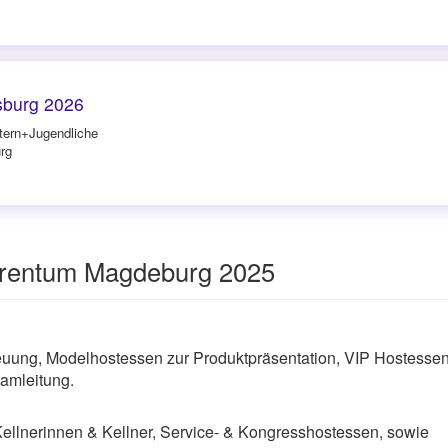
burg 2026
tern+Jugendliche
rg
arentum Magdeburg 2025
ung, Modelhostessen zur Produktpräsentation, VIP Hostessen
amleitung.
Kellnerinnen & Kellner, Service- & Kongresshostessen, sowie