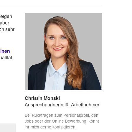
zeigen
 aber
ch sehr
einen
alität
Christin Monski
Ansprechpartnerin für Arbeitnehmer
Bei Rückfragen zum Personalprofil, den
Jobs oder der Online Bewerbung, könnt
ihr mich gerne kontaktieren.