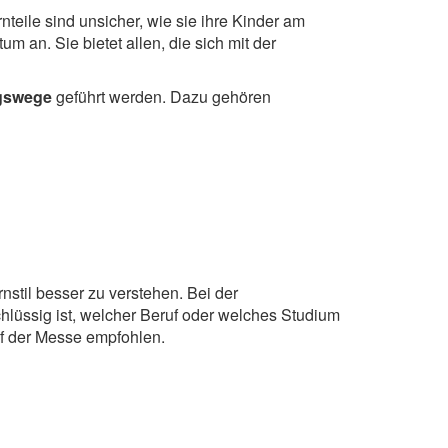
rnteile sind unsicher, wie sie ihre Kinder am
 an. Sie bietet allen, die sich mit der
gswege
geführt werden. Dazu gehören
nstil besser zu verstehen. Bei der
lüssig ist, welcher Beruf oder welches Studium
auf der Messe empfohlen.