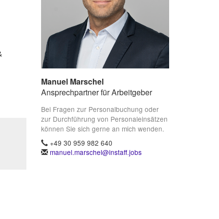
&
Manuel Marschel
Ansprechpartner für Arbeitgeber
Bei Fragen zur Personalbuchung oder
zur Durchführung von Personaleinsätzen
können Sie sich gerne an mich wenden.
+49 30 959 982 640
manuel.marschel@instaff.jobs