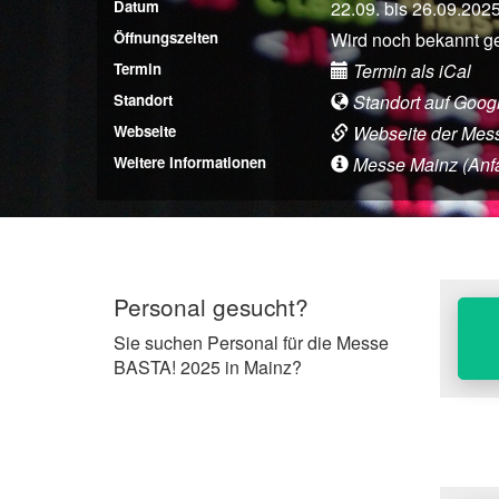
Datum
22.09. bis 26.09.202
Öffnungszeiten
Wird noch bekannt 
Termin
Termin als iCal
Standort
Standort auf Goog
Webseite
Webseite der Mes
Weitere Informationen
Messe Mainz (Anfah
Personal gesucht?
Sie suchen Personal für die Messe
BASTA! 2025 in Mainz?