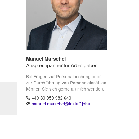
Manuel Marschel
Ansprechpartner für Arbeitgeber
Bei Fragen zur Personalbuchung oder
zur Durchführung von Personaleinsätzen
können Sie sich gerne an mich wenden.
+49 30 959 982 640
manuel.marschel@instaff.jobs