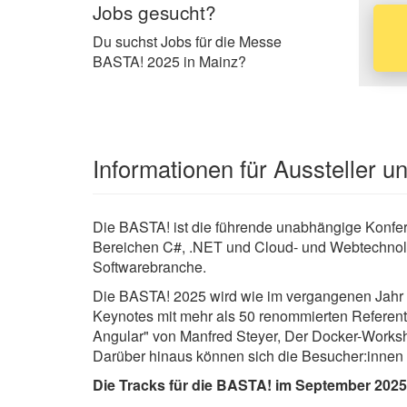
Jobs gesucht?
Du suchst Jobs für die Messe
BASTA! 2025 in Mainz?
Informationen für Aussteller 
Die BASTA! ist die führende unabhängige Konfer
Bereichen C#, .NET und Cloud- und Webtechnologie
Softwarebranche.
Die BASTA! 2025 wird wie im vergangenen Jahr 
Keynotes mit mehr als 50 renommierten Referent
Angular" von Manfred Steyer, Der Docker-Worksh
Darüber hinaus können sich die Besucher:innen 
Die Tracks für die BASTA! im September 2025