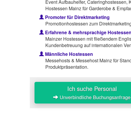
Event Aufbauhelfer, Cateringhostessen, 
Hostessen Mainz für Garderobe & Empfa
Promoter für Direktmarketing
Promotionhostessen zum Direktmarketing 
Erfahrene & mehrsprachige Hostesse
Mainzer Hostessen mit fließendem Englis
Kundenbetreuung auf internationalen Ver
Männliche Hostessen
Messehosts & Messehost Mainz für Stan
Produktpräsentation.
Ich suche Personal
Unverbindliche Buchungsanfrage