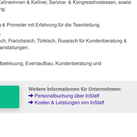
Kellnerinnen & Kellner, Service- & Kongresshostessen, sowie
ng.
& Promoter mit Erfahrung für die Teamleitung.
n
ch, Französisch, Türkisch, Russisch für Kundenberatung &
anstaltungen.
dbetreuung, Eventaufbau, Kundenberatung und
Weitere Informationen für Unternehmen:
Personalbuchung über InStaff
Kosten & Leistungen von InStaff