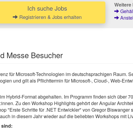
Weitere 
Ich suche Jobs
Gehält
Registrieren & Jobs erhalten
Anstel
und Messe Besucher
enz für Microsoft-Technologien im deutschsprachigen Raum. Sei
n und gilt als Pflichttermin für Microsoft-, Cloud-, Web-Entwi
im Hybrid-Format abgehalten. Im Programm finden sich über 
:innen. Zu den Workshop Highlights gehört der Angular Archite
op "Erste Schritte für .NET Entwickler" von Gregor Biswanger
auch in diesem Jahr wieder auf die beliebten Workshops mit Li
 sind: