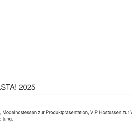
ASTA! 2025
 Modelhostessen zur Produktpräsentation, VIP Hostessen zur 
itung.