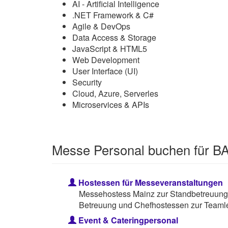
AI - Artificial Intelligence
.NET Framework & C#
Agile & DevOps
Data Access & Storage
JavaScript & HTML5
Web Development
User Interface (UI)
Security
Cloud, Azure, Serverles
Microservices & APIs
Messe Personal buchen für B
Hostessen für Messeveranstaltungen
Messehostess Mainz zur Standbetreuung,
Betreuung und Chefhostessen zur Teamle
Event & Cateringpersonal