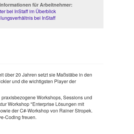
Informationen für Arbeitnehmer:
er bei InStaff im Überblick
lungsverhältnis bei InStaff
t über 20 Jahren setzt sie Maßstäbe in den
ckler und die wichtigsten Player der
70 praxisbezogene Workshops, Sessions und
ktur Workshop "Enterprise Lösungen mit
 sowie der C#-Workshop von Rainer Stropek.
ve-Coding freuen.