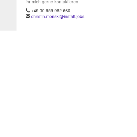
ihr mich gerne kontaktieren.
+49 30 959 982 660
christin.monski@instaff.jobs