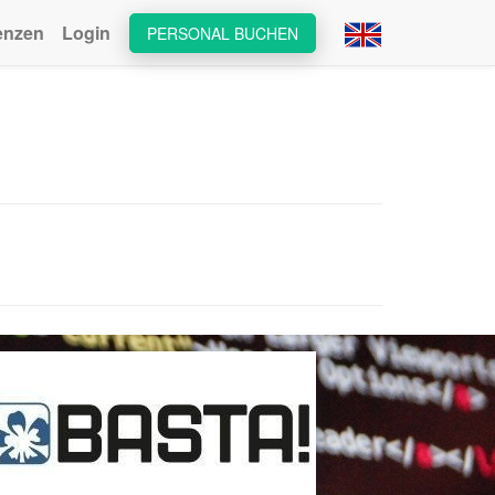
enzen
Login
PERSONAL BUCHEN