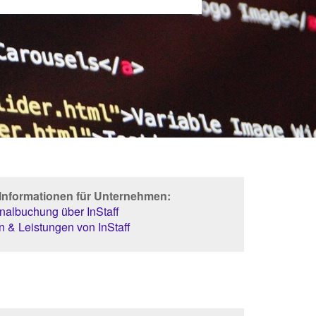
 Informationen für Unternehmen:
albuchung über InStaff
 & Leistungen von InStaff