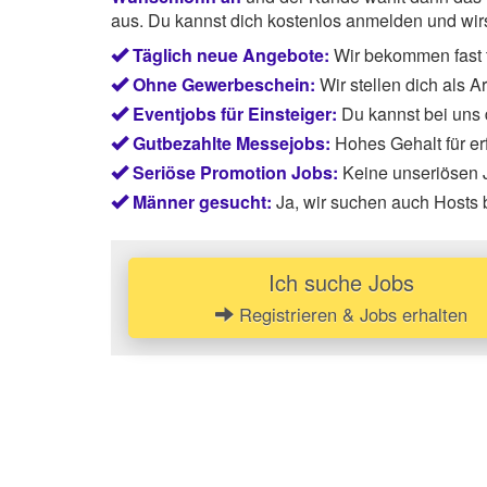
aus. Du kannst dich kostenlos anmelden und wirst
Täglich neue Angebote:
Wir bekommen fast 
Ohne Gewerbeschein:
Wir stellen dich als 
Eventjobs für Einsteiger:
Du kannst bei uns
Gutbezahlte Messejobs:
Hohes Gehalt für e
Seriöse Promotion Jobs:
Keine unseriösen J
Männer gesucht:
Ja, wir suchen auch Hosts
Ich suche Jobs
Registrieren & Jobs erhalten