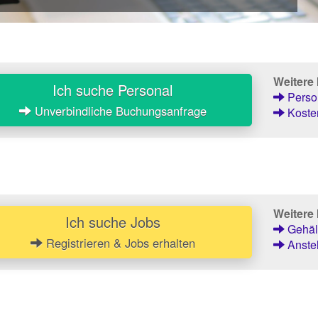
Weitere
Ich suche Personal
Person
Unverbindliche Buchungsanfrage
Kosten
Weitere 
Ich suche Jobs
Gehält
Registrieren & Jobs erhalten
Anstel