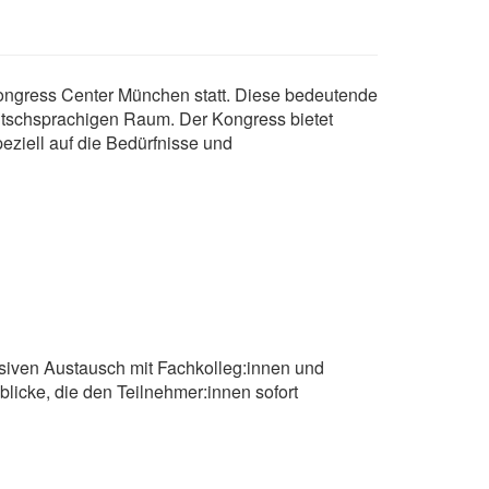
ongress Center München statt. Diese bedeutende
utschsprachigen Raum. Der Kongress bietet
eziell auf die Bedürfnisse und
siven Austausch mit Fachkolleg:innen und
licke, die den Teilnehmer:innen sofort