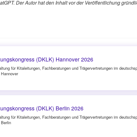
tGPT. Der Autor hat den Inhalt vor der Veröffentlichung gründli
itungskongress (DKLK) Hannover 2026
altung für Kitaleitungen, Fachberatungen und Trägervertretungen im deutsch
n Hannover
itungskongress (DKLK) Berlin 2026
altung für Kitaleitungen, Fachberatungen und Trägervertretungen im deutsch
 Berlin