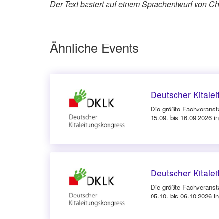
Der Text basiert auf einem Sprachentwurf von Cha
Ähnliche Events
Deutscher Kitale
Die größte Fachveranst
15.09. bis 16.09.2026 i
Deutscher Kitale
Die größte Fachveranst
05.10. bis 06.10.2026 in