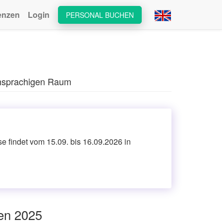
enzen
Login
PERSONAL BUCHEN
schsprachigen Raum
 findet vom 15.09. bis 16.09.2026 in
en 2025