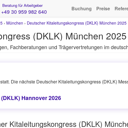
Beratung für Arbeitgeber
Buchung
Preise
Refer
+49 30 959 982 640
25
›
München
›
Deutscher Kitaleitungskongress (DKLK) München 2025
skongress (DKLK) München 2025
tungen, Fachberatungen und Trägervertretungen im deut
statt. Die nächste Deutscher Kitaleitungskongress (DKLK) Messe
s (DKLK) Hannover 2026
her Kitaleitungskongress (DKLK) Münch