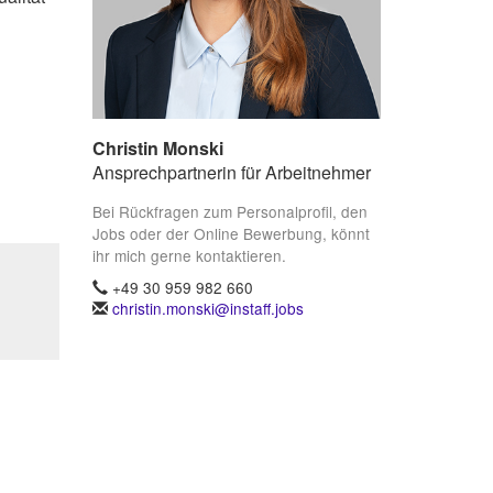
Christin Monski
Ansprechpartnerin für Arbeitnehmer
Bei Rückfragen zum Personalprofil, den
Jobs oder der Online Bewerbung, könnt
ihr mich gerne kontaktieren.
+49 30 959 982 660
christin.monski@instaff.jobs