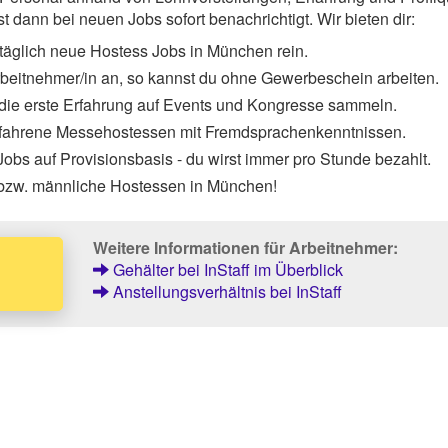
 dann bei neuen Jobs sofort benachrichtigt. Wir bieten dir:
täglich neue Hostess Jobs in München rein.
Arbeitnehmer/in an, so kannst du ohne Gewerbeschein arbeiten.
 die erste Erfahrung auf Events und Kongresse sammeln.
rfahrene Messehostessen mit Fremdsprachenkenntnissen.
obs auf Provisionsbasis - du wirst immer pro Stunde bezahlt.
 bzw. männliche Hostessen in München!
Weitere Informationen für Arbeitnehmer:
Gehälter bei InStaff im Überblick
Anstellungsverhältnis bei InStaff