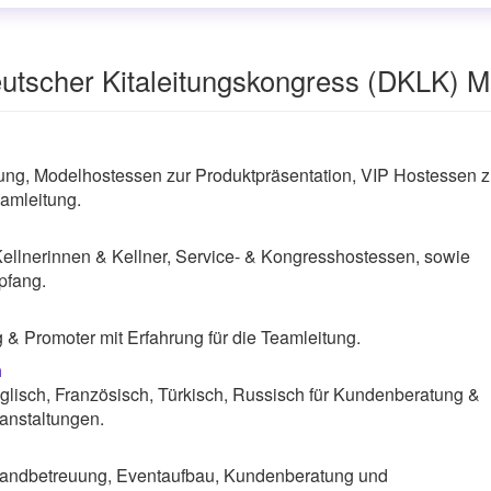
utscher Kitaleitungskongress (DKLK) 
g, Modelhostessen zur Produktpräsentation, VIP Hostessen z
amleitung.
Kellnerinnen & Kellner, Service- & Kongresshostessen, sowie
pfang.
& Promoter mit Erfahrung für die Teamleitung.
n
lisch, Französisch, Türkisch, Russisch für Kundenberatung &
anstaltungen.
andbetreuung, Eventaufbau, Kundenberatung und