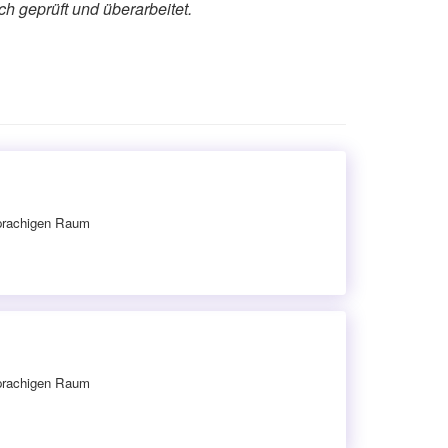
ch geprüft und überarbeitet.
sprachigen Raum
sprachigen Raum