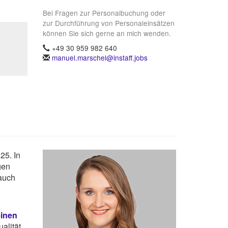
Bei Fragen zur Personalbuchung oder
zur Durchführung von Personaleinsätzen
können Sie sich gerne an mich wenden.
+49 30 959 982 640
manuel.marschel@instaff.jobs
25. In
gen
auch
einen
alität