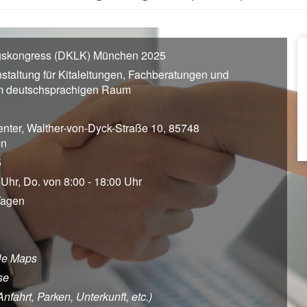
ngskongress (DKLK) München 2025
staltung für Kitaleitungen, Fachberatungen und
im deutschsprachigen Raum
nter, Walther-von-Dyck-Straße 10, 85748
en
5
 Uhr, Do. von 8:00 - 18:00 Uhr
Tagen
le Maps
se
ahrt, Parken, Unterkunft, etc.)