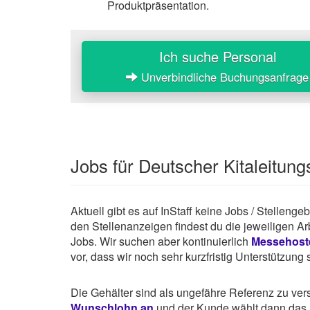
Produktpräsentation.
Ich suche Personal
Unverbindliche Buchungsanfrage
Jobs für Deutscher Kitaleitu
Aktuell gibt es auf InStaff keine Jobs / Stellen
den Stellenanzeigen findest du die jeweiligen A
Jobs. Wir suchen aber kontinuierlich
Messehost
vor, dass wir noch sehr kurzfristig Unterstützun
Die Gehälter sind als ungefähre Referenz zu ve
Wunschlohn an
und der Kunde wählt dann das P