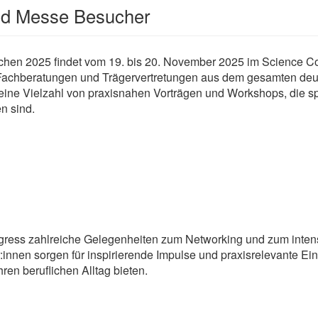
und Messe Besucher
hen 2025 findet vom 19. bis 20. November 2025 im Science C
n, Fachberatungen und Trägervertretungen aus dem gesamten de
eine Vielzahl von praxisnahen Vorträgen und Workshops, die sp
n sind.
ngress zahlreiche Gelegenheiten zum Networking und zum inten
nnen sorgen für inspirierende Impulse und praxisrelevante Einb
en beruflichen Alltag bieten.