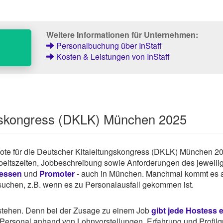
Weitere Informationen für Unternehmen:
Personalbuchung über InStaff
Kosten & Leistungen von InStaff
ngskongress (DKLK) München 2025
gebote für die Deutscher Kitaleitungskongress (DKLK) München 20
rbeitszeiten, Jobbeschreibung sowie Anforderungen des jeweili
essen
und
Promoter
- auch in München. Manchmal kommt es 
g suchen, z.B. wenn es zu Personalausfall gekommen ist.
rstehen. Denn bei der Zusage zu einem Job
gibt jede Hostess 
ersonal anhand von Lohnvorstellungen, Erfahrung und Profilqu