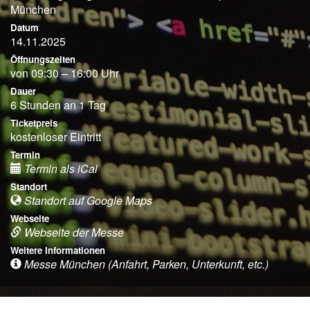
München
Datum
14.11.2025
Öffnungszeiten
von 09:30 – 16:00 Uhr
Dauer
6 Stunden an 1 Tag
Ticketpreis
kostenloser Eintritt
Termin
Termin als iCal
Standort
Standort auf Google Maps
Webseite
Webseite der Messe
Weitere Informationen
Messe München (Anfahrt, Parken, Unterkunft, etc.)