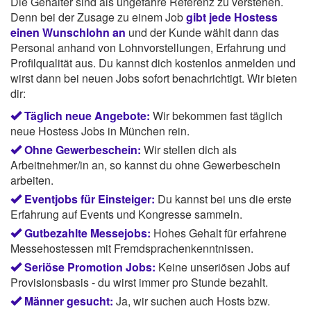
Die Gehälter sind als ungefähre Referenz zu verstehen.
Denn bei der Zusage zu einem Job
gibt jede Hostess
einen Wunschlohn an
und der Kunde wählt dann das
Personal anhand von Lohnvorstellungen, Erfahrung und
Profilqualität aus. Du kannst dich kostenlos anmelden und
wirst dann bei neuen Jobs sofort benachrichtigt. Wir bieten
dir:
Täglich neue Angebote:
Wir bekommen fast täglich
neue Hostess Jobs in München rein.
Ohne Gewerbeschein:
Wir stellen dich als
Arbeitnehmer/in an, so kannst du ohne Gewerbeschein
arbeiten.
Eventjobs für Einsteiger:
Du kannst bei uns die erste
Erfahrung auf Events und Kongresse sammeln.
Gutbezahlte Messejobs:
Hohes Gehalt für erfahrene
Messehostessen mit Fremdsprachenkenntnissen.
Seriöse Promotion Jobs:
Keine unseriösen Jobs auf
Provisionsbasis - du wirst immer pro Stunde bezahlt.
Männer gesucht:
Ja, wir suchen auch Hosts bzw.