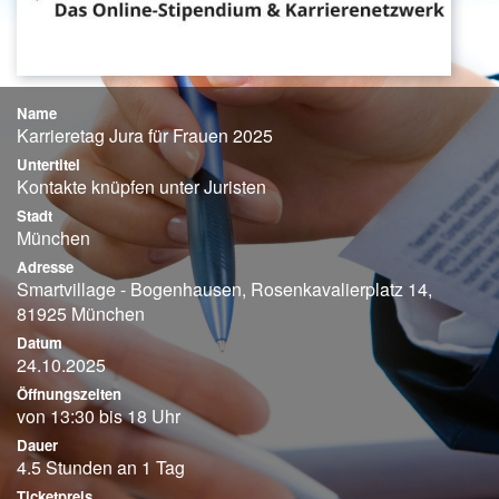
Name
Karrieretag Jura für Frauen 2025
Untertitel
Kontakte knüpfen unter Juristen
Stadt
München
Adresse
Smartvillage - Bogenhausen, Rosenkavalierplatz 14,
81925 München
Datum
24.10.2025
Öffnungszeiten
von 13:30 bis 18 Uhr
Dauer
4.5 Stunden an 1 Tag
Ticketpreis