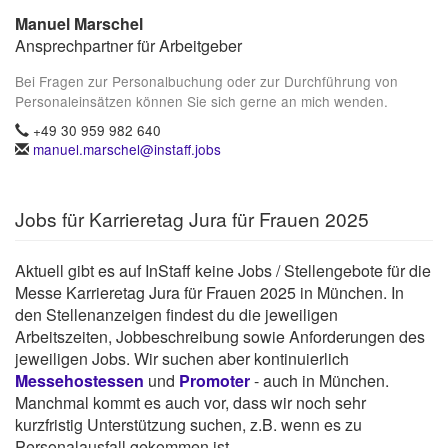
Manuel Marschel
Ansprechpartner für Arbeitgeber
Bei Fragen zur Personalbuchung oder zur Durchführung von
Personaleinsätzen können Sie sich gerne an mich wenden.
+49 30 959 982 640
manuel.marschel@instaff.jobs
Jobs für Karrieretag Jura für Frauen 2025
Aktuell gibt es auf InStaff keine Jobs / Stellengebote für die
Messe Karrieretag Jura für Frauen 2025 in München. In
den Stellenanzeigen findest du die jeweiligen
Arbeitszeiten, Jobbeschreibung sowie Anforderungen des
jeweiligen Jobs. Wir suchen aber kontinuierlich
Messehostessen
und
Promoter
- auch in München.
Manchmal kommt es auch vor, dass wir noch sehr
kurzfristig Unterstützung suchen, z.B. wenn es zu
Personalausfall gekommen ist.