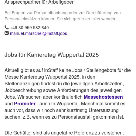
Ansprechpartner für Arbeitgeber
Bei Fragen zur Personalbuchung oder zur Durchführung von
Personaleinsätzen können Sie sich gerne an mich wenden.
+49 30 959 982 640
manuel.marschel@instaff.jobs
Jobs für Karrieretag Wuppertal 2025
Aktuell gibt es auf InStaff keine Jobs / Stellengebote für die
Messe Karrieretag Wuppertal 2025. In den
Stellenanzeigen findest du die jeweiligen Arbeitszeiten,
Jobbeschreibung sowie Anforderungen des jeweiligen
Jobs. Wir suchen aber kontinuierlich
Messehostessen
und
Promoter
- auch in Wuppertal. Manchmal kommt es
auch vor, dass wir noch sehr kurzfristig Unterstützung
suchen, z.B. wenn es zu Personalausfall gekommen ist.
Die Gehälter sind als ungefähre Referenz zu verstehen.