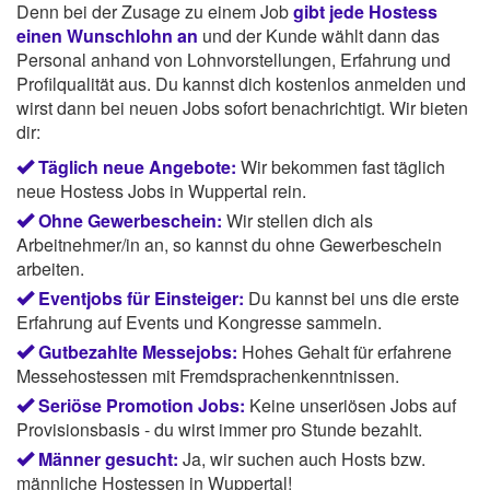
Denn bei der Zusage zu einem Job
gibt jede Hostess
einen Wunschlohn an
und der Kunde wählt dann das
Personal anhand von Lohnvorstellungen, Erfahrung und
Profilqualität aus. Du kannst dich kostenlos anmelden und
wirst dann bei neuen Jobs sofort benachrichtigt. Wir bieten
dir:
Täglich neue Angebote:
Wir bekommen fast täglich
neue Hostess Jobs in Wuppertal rein.
Ohne Gewerbeschein:
Wir stellen dich als
Arbeitnehmer/in an, so kannst du ohne Gewerbeschein
arbeiten.
Eventjobs für Einsteiger:
Du kannst bei uns die erste
Erfahrung auf Events und Kongresse sammeln.
Gutbezahlte Messejobs:
Hohes Gehalt für erfahrene
Messehostessen mit Fremdsprachenkenntnissen.
Seriöse Promotion Jobs:
Keine unseriösen Jobs auf
Provisionsbasis - du wirst immer pro Stunde bezahlt.
Männer gesucht:
Ja, wir suchen auch Hosts bzw.
männliche Hostessen in Wuppertal!