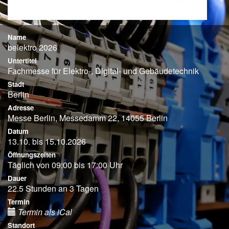
Name
belektro 2026
Untertitel
Fachmesse für Elektro-, Digital- und Gebäudetechnik
Stadt
Berlin
Adresse
Messe Berlin, Messedamm 22, 14055 Berlin
Datum
13.10. bis 15.10.2026
Öffnungszeiten
Täglich von 09:00 bis 17:00 Uhr
Dauer
22.5 Stunden an 3 Tagen
Termin
Termin als iCal
Standort