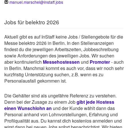
manuel.marschel@instaff.jobs
Jobs für belektro 2026
Aktuell gibt es auf InStaff keine Jobs / Stellengebote für die
Messe belektro 2026 in Berlin. In den Stellenanzeigen
findest du die jeweiligen Arbeitszeiten, Jobbeschreibung
sowie Anforderungen des jeweiligen Jobs. Wir suchen
aber kontinuierlich
Messehostessen
und
Promoter
- auch
in Berlin. Manchmal kommt es auch vor, dass wir noch sehr
kurzfristig Unterstützung suchen, z.B. wenn es zu
Personalausfall gekommen ist.
Die Gehälter sind als ungefähre Referenz zu verstehen.
Denn bei der Zusage zu einem Job
gibt jede Hostess
einen Wunschlohn an
und der Kunde wählt dann das
Personal anhand von Lohnvorstellungen, Erfahrung und
Profilqualität aus. Du kannst dich kostenlos anmelden und
wirst dann bei neuen Jobs sofort benachrichtigt. Wir bieten