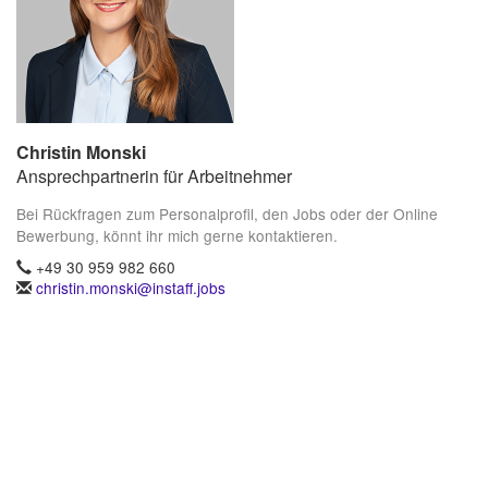
Christin Monski
Ansprechpartnerin für Arbeitnehmer
Bei Rückfragen zum Personalprofil, den Jobs oder der Online
Bewerbung, könnt ihr mich gerne kontaktieren.
+49 30 959 982 660
christin.monski@instaff.jobs