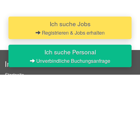
Ich suche Jobs
Registrieren & Jobs erhalten
Ich suche Personal
Unverbindliche Buchungsanfrage
InStaff
Startseite
Über InStaff
Karriere
Impressum
Login
Messekalender
Arbeitsverträge
Bewerbungsunterlagen