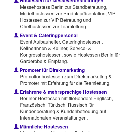
Hostessen für Messeveranstaltungen
Messehostess Berlin zur Standbetreuung,
Modelhostessen zur Produktpräsentation, VIP
Hostessen zur VIP Betreuung und
Chefhostessen zur Teamleitung.
Event & Cateringpersonal
Event Aufbauhelfer, Cateringhostessen,
Kellnerinnen & Kellner, Service- &
Kongresshostessen, sowie Hostessen Berlin für
Garderobe & Empfang.
Promoter für Direktmarketing
Promotionhostessen zum Direktmarketing &
Promoter mit Erfahrung für die Teamleitung.
Erfahrene & mehrsprachige Hostessen
Berliner Hostessen mit fließendem Englisch,
Französisch, Türkisch, Russisch für
Kundenberatung & Kundenbetreuung auf
internationalen Veranstaltungen.
Männliche Hostessen