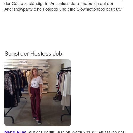
der Gäste zuständig. Im Anschluss daran habe ich auf der
Aftershowparty eine Fotobox und eine Slowmotionbox betreut.“
Sonstiger Hostess Job
(auf der Berlin Fashion Week 2016): „Anlässlich der
Marie Aline