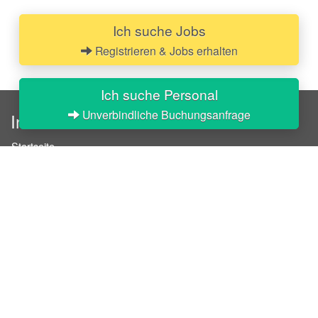
Ich suche Jobs
Registrieren & Jobs erhalten
Ich suche Personal
Unverbindliche Buchungsanfrage
InStaff
Startseite
Über InStaff
Karriere
Impressum
Login
Messekalender
Arbeitsverträge
Bewerbungsunterlagen
Schulungen
Arbeitsrecht