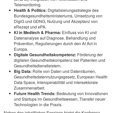
Telemonitoring.
Health & Politics:
Digitalisierungsstrategie des
Bundesgesundheitsministeriums, Umsetzung von
DigiG und GDNG, Nutzung und Akzeptanz von
eRezept und ePA.
KI in Medtech & Pharma:
Einfluss von KI und
Datenanalyse auf Diagnose, Behandlung und
Prävention, Regulierungen durch den AI Act in
Europa.
Digitale Gesundheitskompetenz:
Förderung der
digitalen Gesundheitskompetenz bei Patienten und
Gesundheitsdienstleistern.
Big Data:
Rolle von Daten und Datenräumen,
Gesundheitsdatennutzungsgesetz, European Health
Data Space, Interoperabilität und intersektorale
Zusammenarbeit.
Future Health Trends:
Bedeutung von Innovationen
und Startups im Gesundheitswesen, Transfer neuer
Technologien in die Praxis.
Neben den inhaltlichen Sessions bietet die Konferenz