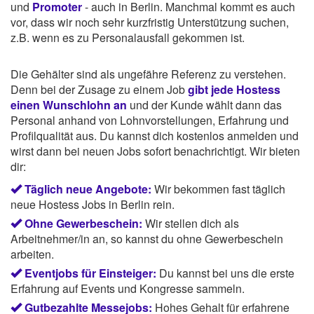
und
Promoter
- auch in Berlin. Manchmal kommt es auch
vor, dass wir noch sehr kurzfristig Unterstützung suchen,
z.B. wenn es zu Personalausfall gekommen ist.
Die Gehälter sind als ungefähre Referenz zu verstehen.
Denn bei der Zusage zu einem Job
gibt jede Hostess
einen Wunschlohn an
und der Kunde wählt dann das
Personal anhand von Lohnvorstellungen, Erfahrung und
Profilqualität aus. Du kannst dich kostenlos anmelden und
wirst dann bei neuen Jobs sofort benachrichtigt. Wir bieten
dir:
Täglich neue Angebote:
Wir bekommen fast täglich
neue Hostess Jobs in Berlin rein.
Ohne Gewerbeschein:
Wir stellen dich als
Arbeitnehmer/in an, so kannst du ohne Gewerbeschein
arbeiten.
Eventjobs für Einsteiger:
Du kannst bei uns die erste
Erfahrung auf Events und Kongresse sammeln.
Gutbezahlte Messejobs:
Hohes Gehalt für erfahrene