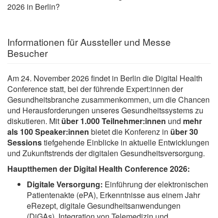
2026 in Berlin?
Informationen für Aussteller und Messe
Besucher
Am 24. November 2026 findet in Berlin die Digital Health
Conference statt, bei der führende Expert:innen der
Gesundheitsbranche zusammenkommen, um die Chancen
und Herausforderungen unseres Gesundheitssystems zu
diskutieren. Mit
über 1.000 Teilnehmer:innen
und
mehr
als
100 Speaker:innen
bietet die Konferenz in
über 30
Sessions
tiefgehende Einblicke in aktuelle Entwicklungen
und Zukunftstrends der digitalen Gesundheitsversorgung.
Hauptthemen der Digital Health Conference 2026:
Digitale Versorgung:
Einführung der elektronischen
Patientenakte (ePA), Erkenntnisse aus einem Jahr
eRezept, digitale Gesundheitsanwendungen
(DiGAs), Integration von Telemedizin und