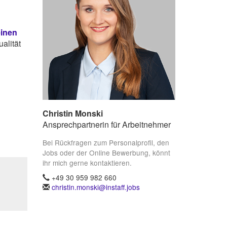
einen
alität
Christin Monski
Ansprechpartnerin für Arbeitnehmer
Bei Rückfragen zum Personalprofil, den
Jobs oder der Online Bewerbung, könnt
ihr mich gerne kontaktieren.
+49 30 959 982 660
christin.monski@instaff.jobs