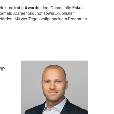
 wie dem
Indie Awards
, dem Community-Fokus
ormats „Career Ground“ sowie „Publisher
fördert. Mit vier Tagen vollgepacktem Programm
VIP