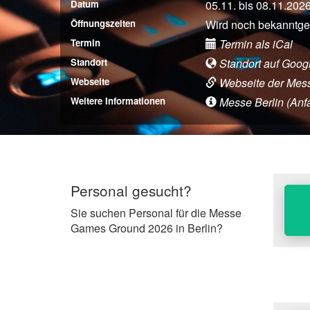
Datum
05.11. bis 08.11.202
Öffnungszeiten
Wird noch bekanntg
Termin
Termin als iCal
Standort
Standort auf Goog
Webseite
Webseite der Mes
Weitere Informationen
Messe Berlin (Anfah
Personal gesucht?
Sie suchen Personal für die Messe
Games Ground 2026 in Berlin?