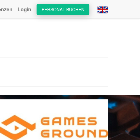
enzen
Login
PERSONAL BUCHEN