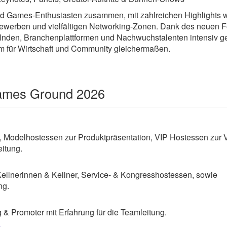
und Games‑Enthusiasten zusammen, mit zahlreichen Highlights
ewerben und vielfältigen Networking-Zonen. Dank des neuen F
nden, Branchenplattformen und Nachwuchstalenten intensiv ge
orm für Wirtschaft und Community gleichermaßen.
Games Ground 2026
, Modelhostessen zur Produktpräsentation, VIP Hostessen zur 
itung.
Kellnerinnen & Kellner, Service- & Kongresshostessen, sowie
ng.
& Promoter mit Erfahrung für die Teamleitung.