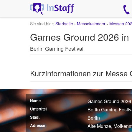
Sie sind hier:
Startseite
›
Messekalender
›
Messen 20
Games Ground 2026 in 
Berlin Gaming Festival
Kurzinformationen zur Messe
Name
Games Ground 2026
Untertitel
Berlin Gaming Festiv
Stadt
Berlin
Adresse
Alte Münze, Molkenma