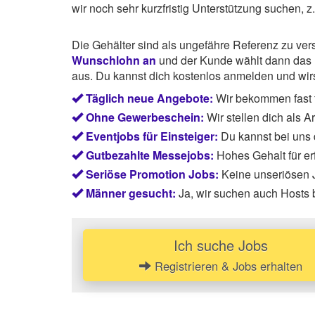
wir noch sehr kurzfristig Unterstützung suchen, 
Die Gehälter sind als ungefähre Referenz zu ve
Wunschlohn an
und der Kunde wählt dann das P
aus. Du kannst dich kostenlos anmelden und wirst
Täglich neue Angebote:
Wir bekommen fast t
Ohne Gewerbeschein:
Wir stellen dich als 
Eventjobs für Einsteiger:
Du kannst bei uns
Gutbezahlte Messejobs:
Hohes Gehalt für e
Seriöse Promotion Jobs:
Keine unseriösen J
Männer gesucht:
Ja, wir suchen auch Hosts 
Ich suche Jobs
Registrieren & Jobs erhalten