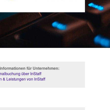
 Informationen für Unternehmen:
albuchung über InStaff
 & Leistungen von InStaff