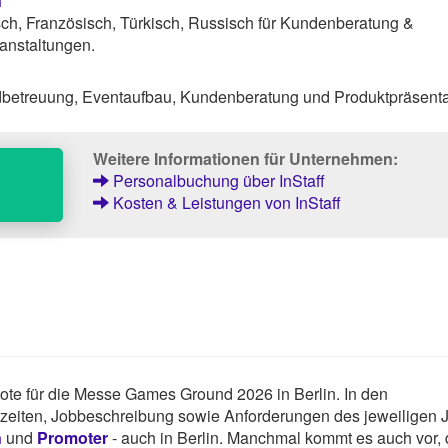
n
sch, Französisch, Türkisch, Russisch für Kundenberatung &
anstaltungen.
dbetreuung, Eventaufbau, Kundenberatung und Produktpräsenta
Weitere Informationen für Unternehmen:
Personalbuchung über InStaff
Kosten & Leistungen von InStaff
ebote für die Messe Games Ground 2026 in Berlin. In den
tszeiten, Jobbeschreibung sowie Anforderungen des jeweiligen 
n
und
Promoter
- auch in Berlin. Manchmal kommt es auch vor,