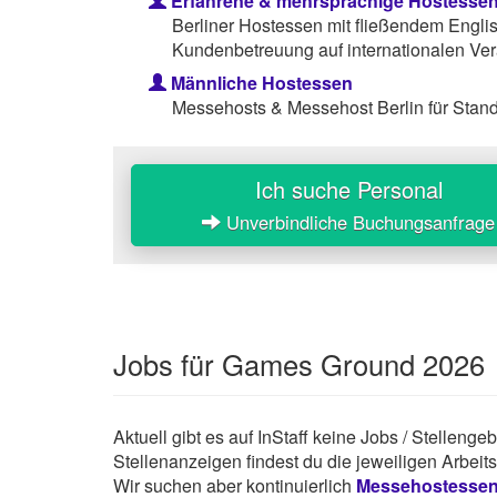
Erfahrene & mehrsprachige Hostesse
Berliner Hostessen mit fließendem Engli
Kundenbetreuung auf internationalen Ver
Männliche Hostessen
Messehosts & Messehost Berlin für Stan
Ich suche Personal
Unverbindliche Buchungsanfrage
Jobs für Games Ground 2026
Aktuell gibt es auf InStaff keine Jobs / Stelleng
Stellenanzeigen findest du die jeweiligen Arbei
Wir suchen aber kontinuierlich
Messehostesse