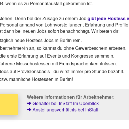
z.B. wenn es zu Personalausfall gekommen ist.
rstehen. Denn bei der Zusage zu einem Job
gibt jede Hostess 
ersonal anhand von Lohnvorstellungen, Erfahrung und Profilqu
 dann bei neuen Jobs sofort benachrichtigt. Wir bieten dir:
äglich neue Hostess Jobs in Berlin rein.
Arbeitnehmer/in an, so kannst du ohne Gewerbeschein arbeiten.
 die erste Erfahrung auf Events und Kongresse sammeln.
rfahrene Messehostessen mit Fremdsprachenkenntnissen.
obs auf Provisionsbasis - du wirst immer pro Stunde bezahlt.
bzw. männliche Hostessen in Berlin!
Weitere Informationen für Arbeitnehmer:
Gehälter bei InStaff im Überblick
Anstellungsverhältnis bei InStaff