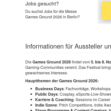
Jobs gesucht?
Du suchst Jobs für die Messe
Games Ground 2026 in Berlin?
Informationen für Aussteller 
Die
Games Ground 2026
findet vom
5. bis 8. 
Gaming-Communities vereint. Das Festival bring
gewachsenes Interesse.
Hauptthemen der Games Ground 2026:
Business Days
: Fachvorträge, Workshops
Public Days
: Cosplay, eSports-Live-Show
Karriere & Coaching
: Sessions im Caree
Indie Szene
: Pitch Competitions, Indie A
Stage-Programme & Content Creators
: 