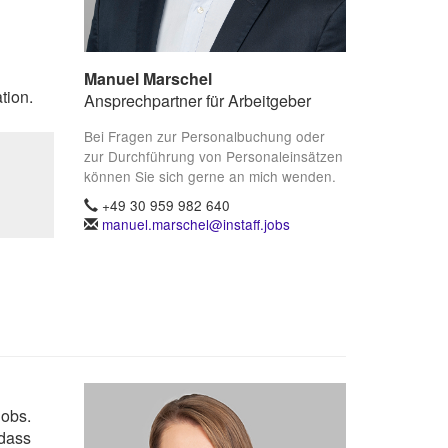
Manuel Marschel
tion.
Ansprechpartner für Arbeitgeber
Bei Fragen zur Personalbuchung oder
zur Durchführung von Personaleinsätzen
können Sie sich gerne an mich wenden.
+49 30 959 982 640
manuel.marschel@instaff.jobs
Jobs.
 dass