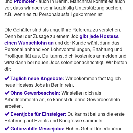
und
Promoter
- auch in Berlin. Manchmal kommt es auch
vor, dass wir noch sehr kurzfristig Unterstützung suchen,
z.B. wenn es zu Personalausfall gekommen ist.
Die Gehälter sind als ungefähre Referenz zu verstehen.
Denn bei der Zusage zu einem Job
gibt jede Hostess
einen Wunschlohn an
und der Kunde wählt dann das
Personal anhand von Lohnvorstellungen, Erfahrung und
Profilqualität aus. Du kannst dich kostenlos anmelden und
wirst dann bei neuen Jobs sofort benachrichtigt. Wir bieten
dir:
Täglich neue Angebote:
Wir bekommen fast täglich
neue Hostess Jobs in Berlin rein.
Ohne Gewerbeschein:
Wir stellen dich als
Arbeitnehmer/in an, so kannst du ohne Gewerbeschein
arbeiten.
Eventjobs für Einsteiger:
Du kannst bei uns die erste
Erfahrung auf Events und Kongresse sammeln.
Gutbezahlte Messejobs:
Hohes Gehalt für erfahrene