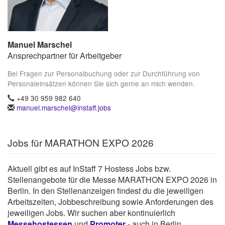
Manuel Marschel
Ansprechpartner für Arbeitgeber
Bei Fragen zur Personalbuchung oder zur Durchführung von
Personaleinsätzen können Sie sich gerne an mich wenden.
+49 30 959 982 640
manuel.marschel@instaff.jobs
Jobs für MARATHON EXPO 2026
Aktuell gibt es auf InStaff 7 Hostess Jobs bzw.
Stellenangebote für die Messe MARATHON EXPO 2026 in
Berlin. In den Stellenanzeigen findest du die jeweiligen
Arbeitszeiten, Jobbeschreibung sowie Anforderungen des
jeweiligen Jobs. Wir suchen aber kontinuierlich
Messehostessen
und
Promoter
- auch in Berlin.