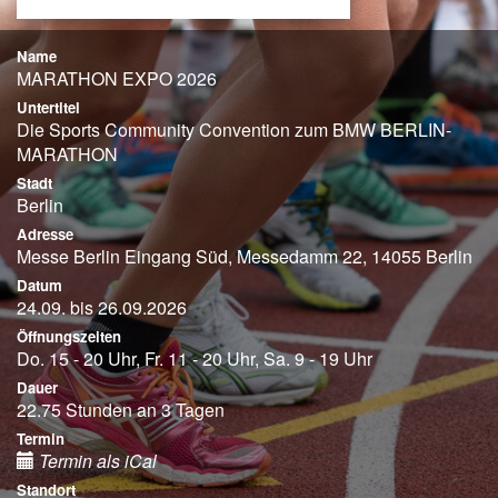
Name
MARATHON EXPO 2026
Untertitel
Die Sports Community Convention zum BMW BERLIN-
MARATHON
Stadt
Berlin
Adresse
Messe Berlin Eingang Süd, Messedamm 22, 14055 Berlin
Datum
24.09. bis 26.09.2026
Öffnungszeiten
Do. 15 - 20 Uhr, Fr. 11 - 20 Uhr, Sa. 9 - 19 Uhr
Dauer
22.75 Stunden an 3 Tagen
Termin
Termin als iCal
Standort