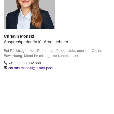
Christin Monski
Ansprechpartnerin für Arbeitnehmer
Bei Rückfragen zum Personalprofil, den Jobs oder der Online
Bewerbung, könnt ihr mich gerne kontaktieren.
+49 30 959 982 660
christin.monski@instaff.jobs