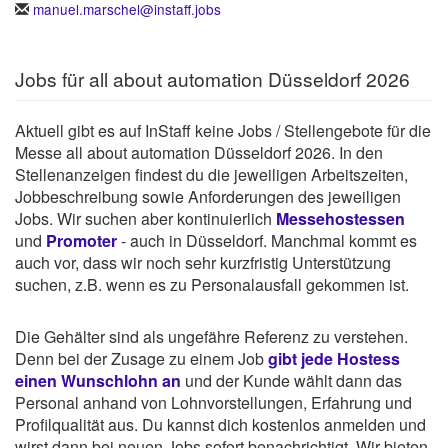
manuel.marschel@instaff.jobs
Jobs für all about automation Düsseldorf 2026
Aktuell gibt es auf InStaff keine Jobs / Stellengebote für die
Messe all about automation Düsseldorf 2026. In den
Stellenanzeigen findest du die jeweiligen Arbeitszeiten,
Jobbeschreibung sowie Anforderungen des jeweiligen
Jobs. Wir suchen aber kontinuierlich
Messehostessen
und
Promoter
- auch in Düsseldorf. Manchmal kommt es
auch vor, dass wir noch sehr kurzfristig Unterstützung
suchen, z.B. wenn es zu Personalausfall gekommen ist.
Die Gehälter sind als ungefähre Referenz zu verstehen.
Denn bei der Zusage zu einem Job
gibt jede Hostess
einen Wunschlohn an
und der Kunde wählt dann das
Personal anhand von Lohnvorstellungen, Erfahrung und
Profilqualität aus. Du kannst dich kostenlos anmelden und
wirst dann bei neuen Jobs sofort benachrichtigt. Wir bieten