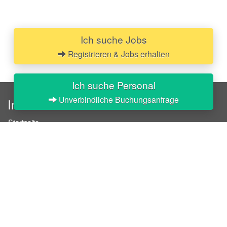
Ich suche Jobs
Registrieren & Jobs erhalten
Ich suche Personal
Unverbindliche Buchungsanfrage
InStaff
Startseite
Über InStaff
Karriere
Impressum
Login
Messekalender
Arbeitsverträge
Bewerbungsunterlagen