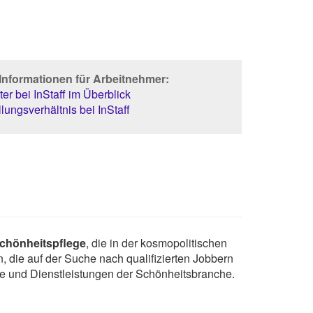
Informationen für Arbeitnehmer:
er bei InStaff im Überblick
lungsverhältnis bei InStaff
chönheitspflege
, die in der kosmopolitischen
, die auf der Suche nach qualifizierten Jobbern
kte und Dienstleistungen der Schönheitsbranche.