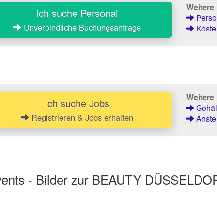
Weitere
Ich suche Personal
Person
Unverbindliche Buchungsanfrage
Kosten
Weitere 
Ich suche Jobs
Gehält
Registrieren & Jobs erhalten
Anstel
Events - Bilder zur BEAUTY DÜSSELDO