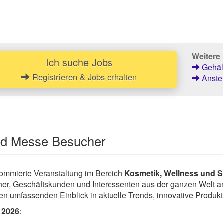
Weitere 
Ich suche Jobs
Gehält
Registrieren & Jobs erhalten
Anstel
und Messe Besucher
nommierte Veranstaltung im Bereich
Kosmetik, Wellness und S
cher, Geschäftskunden und Interessenten aus der ganzen Welt an
nen umfassenden Einblick in aktuelle Trends, innovative Produ
 2026
: