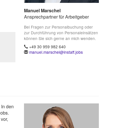
Manuel Marschel
Ansprechpartner für Arbeitgeber
Bei Fragen zur Personalbuchung oder
zur Durchführung von Personaleinsätzen
können Sie sich gerne an mich wenden.
+49 30 959 982 640
manuel.marschel@instaff.jobs
 In den
Jobs.
vor,