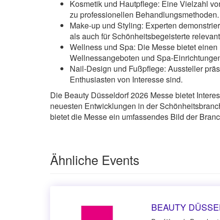
Kosmetik und Hautpflege: Eine Vielzahl von
zu professionellen Behandlungsmethoden.
Make-up und Styling: Experten demonstrier
als auch für Schönheitsbegeisterte relevant
Wellness und Spa: Die Messe bietet einen 
Wellnessangeboten und Spa-Einrichtunge
Nail-Design und Fußpflege: Aussteller prä
Enthusiasten von Interesse sind.
Die Beauty Düsseldorf 2026 Messe bietet Interes
neuesten Entwicklungen in der Schönheitsbranch
bietet die Messe ein umfassendes Bild der Branc
Ähnliche Events
BEAUTY DÜSSE