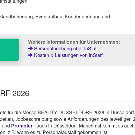
anstaltungen.
 Standbetreuung, Eventaufbau, Kundenberatung und
Weitere Informationen für Unternehmen:
Personalbuchung über InStaff
Kosten & Leistungen von InStaff
RF 2026
engebote für die Messe BEAUTY DÜSSELDORF 2026 in Düsseldorf.
tszeiten, Jobbeschreibung sowie Anforderungen des jeweiligen 
n
und
Promoter
- auch in Düsseldorf. Manchmal kommt es auch 
hen, z.B. wenn es zu Personalausfall gekommen ist.