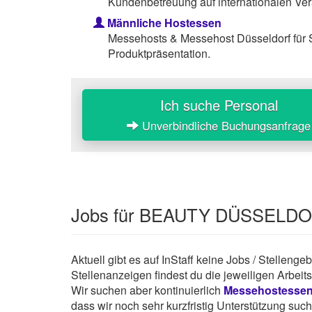
Kundenbetreuung auf internationalen Ver
Männliche Hostessen
Messehosts & Messehost Düsseldorf für
Produktpräsentation.
Ich suche Personal
Unverbindliche Buchungsanfrage
Jobs für BEAUTY DÜSSELDO
Aktuell gibt es auf InStaff keine Jobs / Stell
Stellenanzeigen findest du die jeweiligen Arbei
Wir suchen aber kontinuierlich
Messehostesse
dass wir noch sehr kurzfristig Unterstützung suc