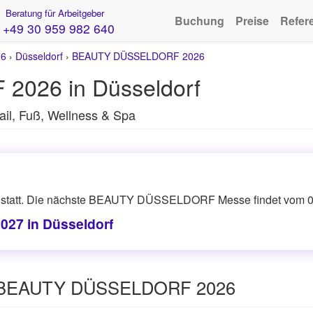
Beratung für Arbeitgeber
Buchung
Preise
Refer
+49 30 959 982 640
26
›
Düsseldorf
›
BEAUTY DÜSSELDORF 2026
026 in Düsseldorf
ail, Fuß, Wellness & Spa
 statt. Die nächste BEAUTY DÜSSELDORF Messe findet vom 09.0
7 in Düsseldorf
se BEAUTY DÜSSELDORF 2026