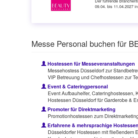
Der führende Branchentr
09.04. bis 11.04.2027 i
Messe Personal buchen für
Hostessen für Messeveranstaltungen
Messehostess Düsseldorf zur Standbetre
VIP Betreuung und Chefhostessen zur Te
Event & Cateringpersonal
Event Aufbauhelfer, Cateringhostessen, 
Hostessen Düsseldorf für Garderobe & E
Promoter für Direktmarketing
Promotionhostessen zum Direktmarketing 
Erfahrene & mehrsprachige Hostesse
Düsseldorfer Hostessen mit fließendem E