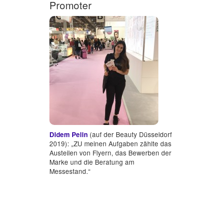
Promoter
(auf der Beauty Düsseldorf
Didem Pelin
2019): „ZU meinen Aufgaben zählte das
Austeilen von Flyern, das Bewerben der
Marke und die Beratung am
Messestand.“