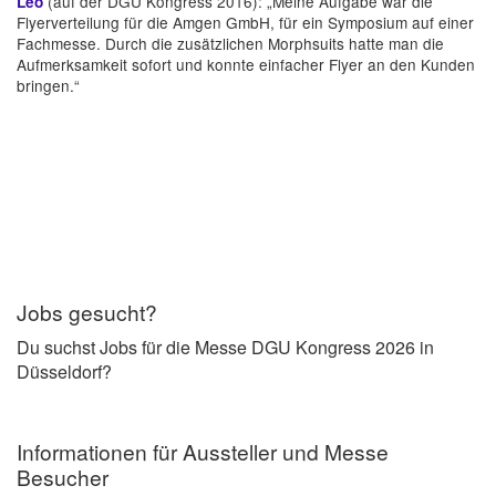
(auf der DGU Kongress 2016): „Meine Aufgabe war die
Leo
Flyerverteilung für die Amgen GmbH, für ein Symposium auf einer
Fachmesse. Durch die zusätzlichen Morphsuits hatte man die
Aufmerksamkeit sofort und konnte einfacher Flyer an den Kunden
bringen.“
Jobs gesucht?
Du suchst Jobs für die Messe DGU Kongress 2026 in
Düsseldorf?
Informationen für Aussteller und Messe
Besucher