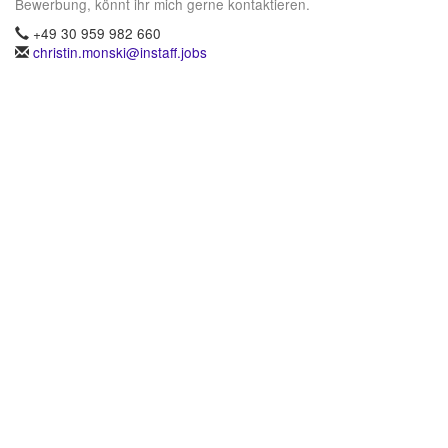
Bewerbung, könnt ihr mich gerne kontaktieren.
+49 30 959 982 660
christin.monski@instaff.jobs