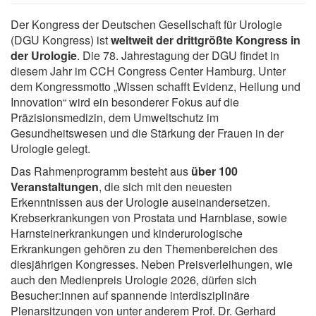
Der Kongress der Deutschen Gesellschaft für Urologie
(DGU Kongress) ist
weltweit der drittgrößte Kongress in
der Urologie
. Die 78. Jahrestagung der DGU findet in
diesem Jahr im CCH Congress Center Hamburg. Unter
dem Kongressmotto „Wissen schafft Evidenz, Heilung und
Innovation“ wird ein besonderer Fokus auf die
Präzisionsmedizin, dem Umweltschutz im
Gesundheitswesen und die Stärkung der Frauen in der
Urologie gelegt.
Das Rahmenprogramm besteht aus
über 100
Veranstaltungen
, die sich mit den neuesten
Erkenntnissen aus der Urologie auseinandersetzen.
Krebserkrankungen von Prostata und Harnblase, sowie
Harnsteinerkrankungen und kinderurologische
Erkrankungen gehören zu den Themenbereichen des
diesjährigen Kongresses. Neben Preisverleihungen, wie
auch den Medienpreis Urologie 2026, dürfen sich
Besucher:innen auf spannende interdisziplinäre
Plenarsitzungen von unter anderem Prof. Dr. Gerhard