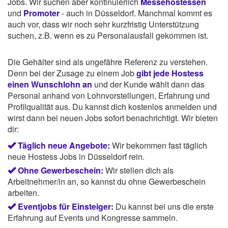
Jobs. Wir suchen aber kontinuierlich
Messehostessen
und
Promoter
- auch in Düsseldorf. Manchmal kommt es
auch vor, dass wir noch sehr kurzfristig Unterstützung
suchen, z.B. wenn es zu Personalausfall gekommen ist.
Die Gehälter sind als ungefähre Referenz zu verstehen.
Denn bei der Zusage zu einem Job
gibt jede Hostess
einen Wunschlohn an
und der Kunde wählt dann das
Personal anhand von Lohnvorstellungen, Erfahrung und
Profilqualität aus. Du kannst dich kostenlos anmelden und
wirst dann bei neuen Jobs sofort benachrichtigt. Wir bieten
dir:
Täglich neue Angebote:
Wir bekommen fast täglich
neue Hostess Jobs in Düsseldorf rein.
Ohne Gewerbeschein:
Wir stellen dich als
Arbeitnehmer/in an, so kannst du ohne Gewerbeschein
arbeiten.
Eventjobs für Einsteiger:
Du kannst bei uns die erste
Erfahrung auf Events und Kongresse sammeln.