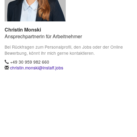
Christin Monski
Ansprechpartnerin für Arbeitnehmer
Bei Rückfragen zum Personalprofil, den Jobs oder der Online
Bewerbung, könnt ihr mich gerne kontaktieren.
+49 30 959 982 660
christin.monski@instaff.jobs