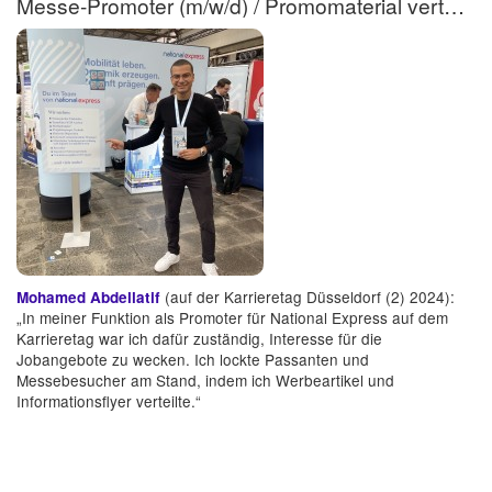
Messe-Promoter (m/w/d) / Promomaterial verteilen
(auf der Karrieretag Düsseldorf (2) 2024):
Mohamed Abdellatif
„In meiner Funktion als Promoter für National Express auf dem
Karrieretag war ich dafür zuständig, Interesse für die
Jobangebote zu wecken. Ich lockte Passanten und
Messebesucher am Stand, indem ich Werbeartikel und
Informationsflyer verteilte.“