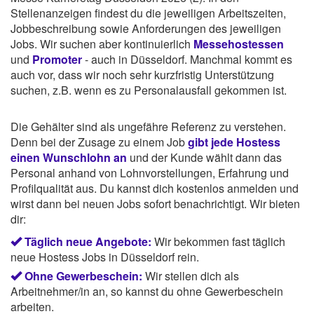
Stellenanzeigen findest du die jeweiligen Arbeitszeiten,
Jobbeschreibung sowie Anforderungen des jeweiligen
Jobs. Wir suchen aber kontinuierlich
Messehostessen
und
Promoter
- auch in Düsseldorf. Manchmal kommt es
auch vor, dass wir noch sehr kurzfristig Unterstützung
suchen, z.B. wenn es zu Personalausfall gekommen ist.
Die Gehälter sind als ungefähre Referenz zu verstehen.
Denn bei der Zusage zu einem Job
gibt jede Hostess
einen Wunschlohn an
und der Kunde wählt dann das
Personal anhand von Lohnvorstellungen, Erfahrung und
Profilqualität aus. Du kannst dich kostenlos anmelden und
wirst dann bei neuen Jobs sofort benachrichtigt. Wir bieten
dir:
Täglich neue Angebote:
Wir bekommen fast täglich
neue Hostess Jobs in Düsseldorf rein.
Ohne Gewerbeschein:
Wir stellen dich als
Arbeitnehmer/in an, so kannst du ohne Gewerbeschein
arbeiten.