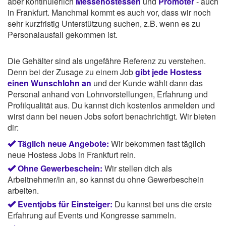
aber kontinuierlich
Messehostessen
und
Promoter
- auch
in Frankfurt. Manchmal kommt es auch vor, dass wir noch
sehr kurzfristig Unterstützung suchen, z.B. wenn es zu
Personalausfall gekommen ist.
Die Gehälter sind als ungefähre Referenz zu verstehen.
Denn bei der Zusage zu einem Job
gibt jede Hostess
einen Wunschlohn an
und der Kunde wählt dann das
Personal anhand von Lohnvorstellungen, Erfahrung und
Profilqualität aus. Du kannst dich kostenlos anmelden und
wirst dann bei neuen Jobs sofort benachrichtigt. Wir bieten
dir:
Täglich neue Angebote:
Wir bekommen fast täglich
neue Hostess Jobs in Frankfurt rein.
Ohne Gewerbeschein:
Wir stellen dich als
Arbeitnehmer/in an, so kannst du ohne Gewerbeschein
arbeiten.
Eventjobs für Einsteiger:
Du kannst bei uns die erste
Erfahrung auf Events und Kongresse sammeln.