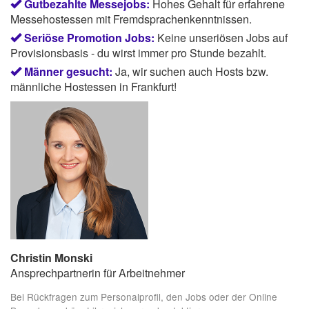
Gutbezahlte Messejobs:
Hohes Gehalt für erfahrene
Messehostessen mit Fremdsprachenkenntnissen.
Seriöse Promotion Jobs:
Keine unseriösen Jobs auf
Provisionsbasis - du wirst immer pro Stunde bezahlt.
Männer gesucht:
Ja, wir suchen auch Hosts bzw.
männliche Hostessen in Frankfurt!
Christin Monski
Ansprechpartnerin für Arbeitnehmer
Bei Rückfragen zum Personalprofil, den Jobs oder der Online