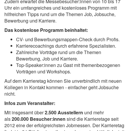
Zudem erwartet die Messebesucher:innen von 10 bis 17
Uhr ein umfangreiches und kostenloses Programm mit
hilfreichen Tipps rund um die Themen Job, Jobsuche,
Bewerbung und Karriere.
Das kostenlose Programm beinhaltet:
CV- und Bewerbungsmappen-Check durch Profis.
Karrierecoachings durch erfahrene Spezialisten.
Zahlreiche Vorträge rund um die Themen
Bewerbung, Job und Karriere.
Top-Speaker:innen zu Gast mit themenbezogenen
Vorträgen und Workshops.
Auf dem Karrieretag können Sie unverbindlich mit neuen
Kollegen in Kontakt kommen - einfacher geht Jobsuche
nicht.
Infos zum Veranstalter:
Mit insgesamt über
2.500 Ausstellern
und mehr
als
200.000 Besucher:innen
sind die Karrieretage seit
2012 eine der erfolgreichsten Jobmessen. Der Karrieretag