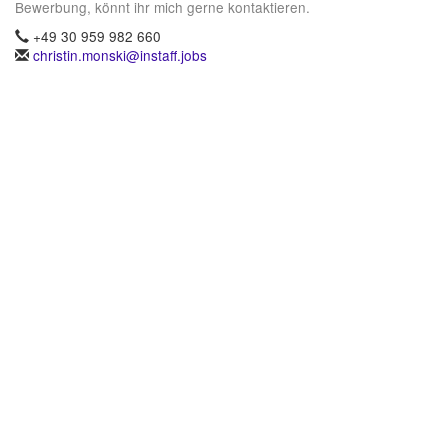
Bewerbung, könnt ihr mich gerne kontaktieren.
+49 30 959 982 660
christin.monski@instaff.jobs