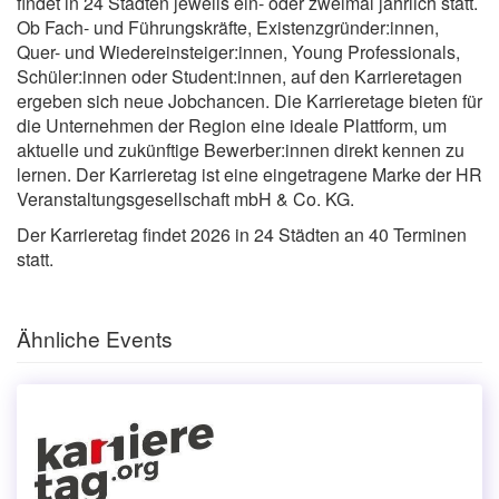
findet in 24 Städten jeweils ein- oder zweimal jährlich statt.
Ob Fach- und Führungskräfte, Existenzgründer:innen,
Quer- und Wiedereinsteiger:innen, Young Professionals,
Schüler:innen oder Student:innen, auf den Karrieretagen
ergeben sich neue Jobchancen. Die Karrieretage bieten für
die Unternehmen der Region eine ideale Plattform, um
aktuelle und zukünftige Bewerber:innen direkt kennen zu
lernen. Der Karrieretag ist eine eingetragene Marke der HR
Veranstaltungsgesellschaft mbH & Co. KG.
Der Karrieretag findet 2026 in 24 Städten an 40 Terminen
statt.
Ähnliche Events