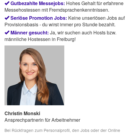
Gutbezahlte Messejobs:
Hohes Gehalt für erfahrene
Messehostessen mit Fremdsprachenkenntnissen.
Seriöse Promotion Jobs:
Keine unseriösen Jobs auf
Provisionsbasis - du wirst immer pro Stunde bezahlt.
Männer gesucht:
Ja, wir suchen auch Hosts bzw.
männliche Hostessen in Freiburg!
Christin Monski
Ansprechpartnerin für Arbeitnehmer
Bei Rückfragen zum Personalprofil, den Jobs oder der Online